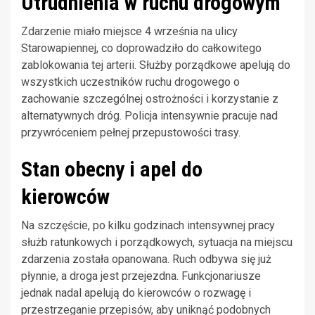
Utrudnienia w ruchu drogowym
Zdarzenie miało miejsce 4 września na ulicy
Starowapiennej, co doprowadziło do całkowitego
zablokowania tej arterii. Służby porządkowe apelują do
wszystkich uczestników ruchu drogowego o
zachowanie szczególnej ostrożności i korzystanie z
alternatywnych dróg. Policja intensywnie pracuje nad
przywróceniem pełnej przepustowości trasy.
Stan obecny i apel do
kierowców
Na szczęście, po kilku godzinach intensywnej pracy
służb ratunkowych i porządkowych, sytuacja na miejscu
zdarzenia została opanowana. Ruch odbywa się już
płynnie, a droga jest przejezdna. Funkcjonariusze
jednak nadal apelują do kierowców o rozwagę i
przestrzeganie przepisów, aby uniknąć podobnych