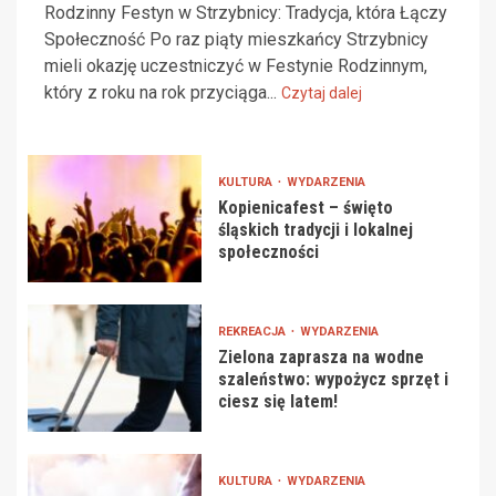
Rodzinny Festyn w Strzybnicy: Tradycja, która Łączy
Społeczność Po raz piąty mieszkańcy Strzybnicy
mieli okazję uczestniczyć w Festynie Rodzinnym,
który z roku na rok przyciąga...
Czytaj dalej
KULTURA
WYDARZENIA
Kopienicafest – święto
śląskich tradycji i lokalnej
społeczności
REKREACJA
WYDARZENIA
Zielona zaprasza na wodne
szaleństwo: wypożycz sprzęt i
ciesz się latem!
KULTURA
WYDARZENIA