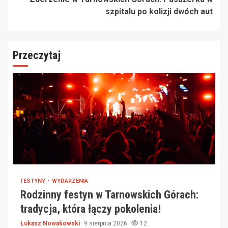
szpitalu po kolizji dwóch aut
Przeczytaj
FESTYNY
WYDARZENIA
Rodzinny festyn w Tarnowskich Górach:
tradycja, która łączy pokolenia!
Łukasz Nowakowski
9 sierpnia 2026
12