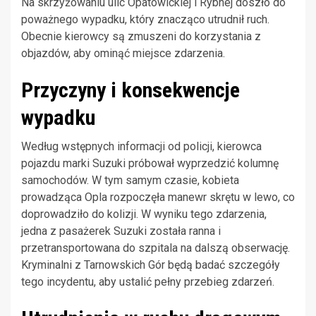
Na skrzyżowaniu ulic Opatowickiej i Rybnej doszło do
poważnego wypadku, który znacząco utrudnił ruch.
Obecnie kierowcy są zmuszeni do korzystania z
objazdów, aby ominąć miejsce zdarzenia.
Przyczyny i konsekwencje
wypadku
Według wstępnych informacji od policji, kierowca
pojazdu marki Suzuki próbował wyprzedzić kolumnę
samochodów. W tym samym czasie, kobieta
prowadząca Opla rozpoczęła manewr skrętu w lewo, co
doprowadziło do kolizji. W wyniku tego zdarzenia,
jedna z pasażerek Suzuki została ranna i
przetransportowana do szpitala na dalszą obserwację.
Kryminalni z Tarnowskich Gór będą badać szczegóły
tego incydentu, aby ustalić pełny przebieg zdarzeń.