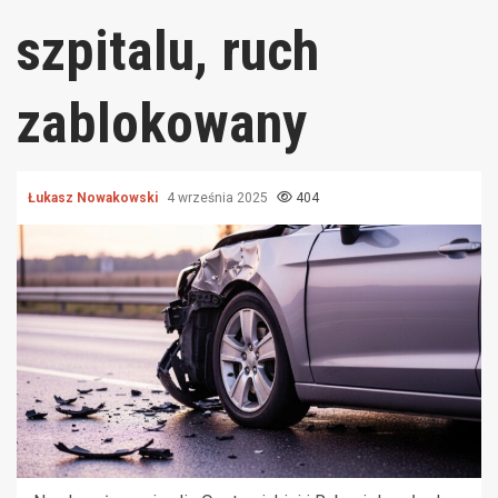
szpitalu, ruch
zablokowany
Łukasz Nowakowski
4 września 2025
404