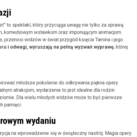
zji
t” to spektakl, który przyciąga uwagę nie tylko za sprawą
mom, komediowym wstawkom oraz imponującym animacjom.
, przenosi widzów w świat przygód księcia Tamina i jego
oru i odwagi, wyruszają na pełną wyzwań wyprawę
, której
spirować młodsze pokolenie do odkrywania piękna opery.
alnym atrakcjom, wydarzenie to jest idealne dla rodzin
ziomie. Dla wielu młodych widzów może to być pierwsze
ch pamięci.
erowym wydaniu
zycja na wprowadzenie się w świąteczny nastrój. Magia opery