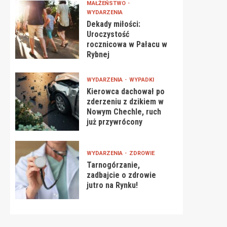
MAŁŻEŃSTWO
WYDARZENIA
Dekady miłości:
Uroczystość
rocznicowa w Pałacu w
Rybnej
WYDARZENIA
WYPADKI
Kierowca dachował po
zderzeniu z dzikiem w
Nowym Chechle, ruch
już przywrócony
WYDARZENIA
ZDROWIE
Tarnogórzanie,
zadbajcie o zdrowie
jutro na Rynku!