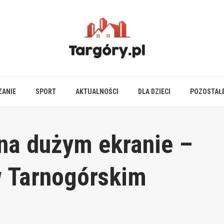
ZANIE
SPORT
AKTUALNOŚCI
DLA DZIECI
POZOSTAŁ
 na dużym ekranie –
 Tarnogórskim