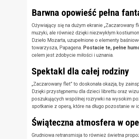
Barwna opowieść pełna fanta
Ożywiający się na dużym ekranie „Zaczarowany fle
muzyki, ale również dzięki niezwykłym kostiu
Dzieło Mozarta, uzupełnione o elementy baśniowe
towarzysza, Papagena.
Postacie te, pełne hum
celem jest zdobycie miłości i uznania.
Spektakl dla całej rodziny
„Zaczarowany flet” to doskonała okazja, by zain
Dzięki przystępnemu dla dzieci librettu oraz wizu
poszukujących wspólnej rozrywki na wysokim po
spotkanie z operą, które na długo pozostanie w i
Świąteczna atmosfera w op
Grudniowa retransmisja to również świetna propo