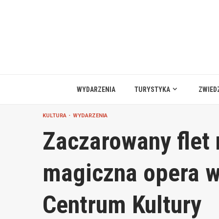
Przejdź
do
treści
WYDARZENIA
TURYSTYKA
ZWIED
KULTURA
WYDARZENIA
Zaczarowany flet
magiczna opera w
Centrum Kultury