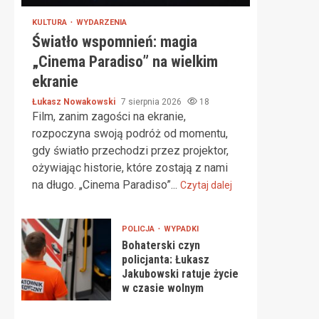
KULTURA
WYDARZENIA
Światło wspomnień: magia
„Cinema Paradiso” na wielkim
ekranie
Łukasz Nowakowski
7 sierpnia 2026
18
Film, zanim zagości na ekranie,
rozpoczyna swoją podróż od momentu,
gdy światło przechodzi przez projektor,
ożywiając historie, które zostają z nami
na długo. „Cinema Paradiso”...
Czytaj dalej
POLICJA
WYPADKI
Bohaterski czyn
policjanta: Łukasz
Jakubowski ratuje życie
w czasie wolnym