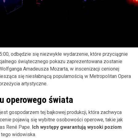
5:00, odbędzie się niezwykłe wydarzenie, które przyciągnie
ecjalnego świątecznego pokazu zaprezentowana zostanie
 Wolfganga Amadeusza Mozarta, w inscenizacji cenionej
ciesząca się niesłabnącą popularnością w Metropolitan Opera
rzeżycia artystyczne.
u operowego świata
 jest gospodarzem tej bajkowej produkcji, która zachwyca
cenie pojawią się wybitne osobowości operowe, takie jak
 bas René Pape.
Ich występy gwarantują wysoki poziom
 tego widowiska.