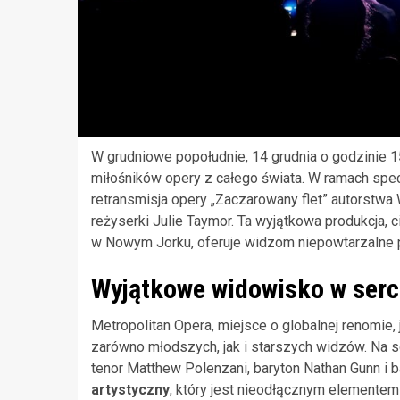
W grudniowe popołudnie, 14 grudnia o godzinie 1
miłośników opery z całego świata. W ramach sp
retransmisja opery „Zaczarowany flet” autorstwa
reżyserki Julie Taymor. Ta wyjątkowa produkcja, 
w Nowym Jorku, oferuje widzom niepowtarzalne p
Wyjątkowe widowisko w serc
Metropolitan Opera, miejsce o globalnej renomie,
zarówno młodszych, jak i starszych widzów. Na s
tenor Matthew Polenzani, baryton Nathan Gunn i
artystyczny
, który jest nieodłącznym elementem