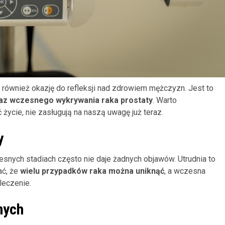
le również okazję do refleksji nad zdrowiem mężczyzn. Jest to
oraz wczesnego wykrywania raka prostaty
. Warto
 życie, nie zasługują na naszą uwagę już teraz.
y
esnych stadiach często nie daje żadnych objawów. Utrudnia to
ać, że
wielu przypadków raka można uniknąć
, a wczesna
leczenie.
nych