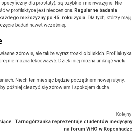
specyficzny dla prostaty), są szybkie i nieinwazyjne. Nie
ć w profilaktyce jest nieoceniona.
Regularne badania
a każdego mężczyzny po 45. roku życia
. Dla tych, którzy mają
poczęcie badań nawet wcześniej.
e
własne zdrowie, ale także wyraz troski o bliskich. Profilaktyka
órej nie można lekceważyć. Dzięki niej można uniknąć wielu
daniach. Niech ten miesiąc będzie początkiem nowej rutyny,
z, by później cieszyć się zdrowiem i spokojem ducha.
Kolejny:
siące
Tarnogórzanka reprezentuje studentów medycyny
na forum WHO w Kopenhadze