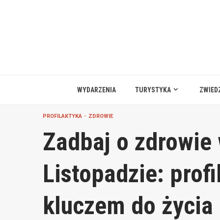
Przejdź
do
treści
WYDARZENIA
TURYSTYKA
ZWIED
PROFILAKTYKA
ZDROWIE
Zadbaj o zdrowie
Listopadzie: profi
kluczem do życia