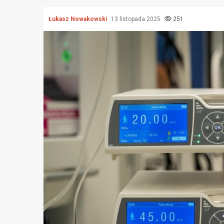
Łukasz Nowakowski
13 listopada 2025
251