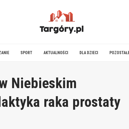
ZANIE
SPORT
AKTUALNOŚCI
DLA DZIECI
POZOSTAŁ
 w Niebieskim
laktyka raka prostaty