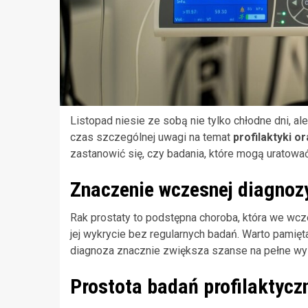
Listopad niesie ze sobą nie tylko chłodne dni, a
czas szczególnej uwagi na temat
profilaktyki 
zastanowić się, czy badania, które mogą uratować
Znaczenie wczesnej diagnoz
Rak prostaty to podstępna choroba, która we wcz
jej wykrycie bez regularnych badań. Warto pamięt
diagnoza znacznie zwiększa szanse na pełne wy
Prostota badań profilaktycz