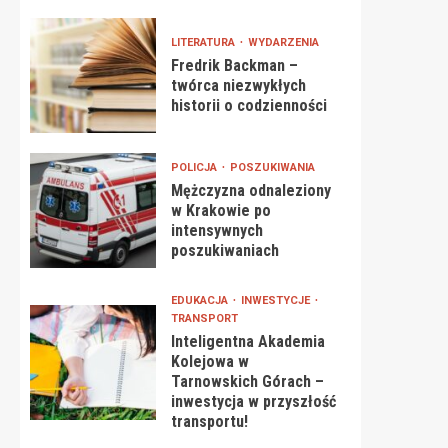
LITERATURA
WYDARZENIA
Fredrik Backman –
twórca niezwykłych
historii o codzienności
POLICJA
POSZUKIWANIA
Mężczyzna odnaleziony
w Krakowie po
intensywnych
poszukiwaniach
EDUKACJA
INWESTYCJE
TRANSPORT
Inteligentna Akademia
Kolejowa w
Tarnowskich Górach –
inwestycja w przyszłość
transportu!