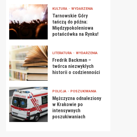
KULTURA
WYDARZENIA
Tarnowskie Góry
tańczą do późna:
Międzypokoleniowa
potańcówka na Rynku!
LITERATURA
WYDARZENIA
Fredrik Backman –
twórca niezwykłych
historii o codzienności
POLICJA
POSZUKIWANIA
Mężczyzna odnaleziony
w Krakowie po
intensywnych
poszukiwaniach