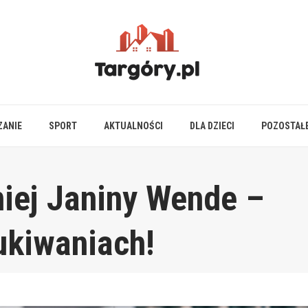
ZANIE
SPORT
AKTUALNOŚCI
DLA DZIECI
POZOSTAŁ
niej Janiny Wende –
ukiwaniach!