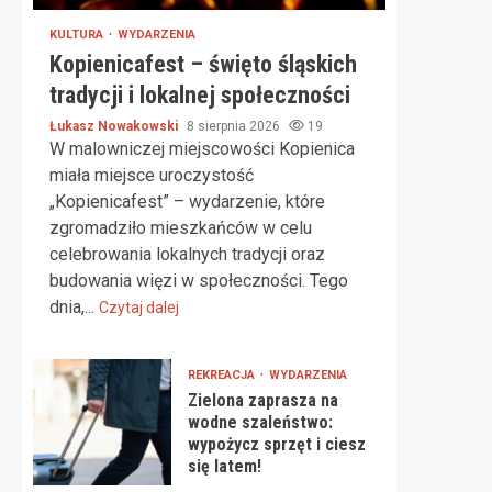
KULTURA
WYDARZENIA
Kopienicafest – święto śląskich
tradycji i lokalnej społeczności
Łukasz Nowakowski
8 sierpnia 2026
19
W malowniczej miejscowości Kopienica
miała miejsce uroczystość
„Kopienicafest” – wydarzenie, które
zgromadziło mieszkańców w celu
celebrowania lokalnych tradycji oraz
budowania więzi w społeczności. Tego
dnia,...
Czytaj dalej
REKREACJA
WYDARZENIA
Zielona zaprasza na
wodne szaleństwo:
wypożycz sprzęt i ciesz
się latem!