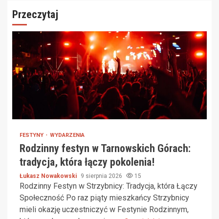
Przeczytaj
FESTYNY
WYDARZENIA
Rodzinny festyn w Tarnowskich Górach:
tradycja, która łączy pokolenia!
Łukasz Nowakowski
9 sierpnia 2026
15
Rodzinny Festyn w Strzybnicy: Tradycja, która Łączy
Społeczność Po raz piąty mieszkańcy Strzybnicy
mieli okazję uczestniczyć w Festynie Rodzinnym,