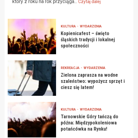
który z roku na rok przyciąga...
Czytaj dalej
KULTURA
WYDARZENIA
Kopienicafest – święto
śląskich tradycji i lokalnej
społeczności
REKREACJA
WYDARZENIA
Zielona zaprasza na wodne
szaleństwo: wypożycz sprzęt i
ciesz się latem!
KULTURA
WYDARZENIA
Tarnowskie Góry tańczą do
późna: Międzypokoleniowa
potańcówka na Rynku!