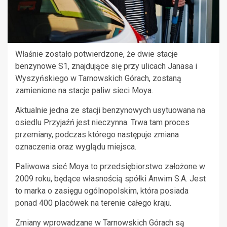
Właśnie zostało potwierdzone, że dwie stacje
benzynowe S1, znajdujące się przy ulicach Janasa i
Wyszyńskiego w Tarnowskich Górach, zostaną
zamienione na stacje paliw sieci Moya.
Aktualnie jedna ze stacji benzynowych usytuowana na
osiedlu Przyjaźń jest nieczynna. Trwa tam proces
przemiany, podczas którego następuje zmiana
oznaczenia oraz wyglądu miejsca.
Paliwowa sieć Moya to przedsiębiorstwo założone w
2009 roku, będące własnością spółki Anwim S.A. Jest
to marka o zasięgu ogólnopolskim, która posiada
ponad 400 placówek na terenie całego kraju.
Zmiany wprowadzane w Tarnowskich Górach są