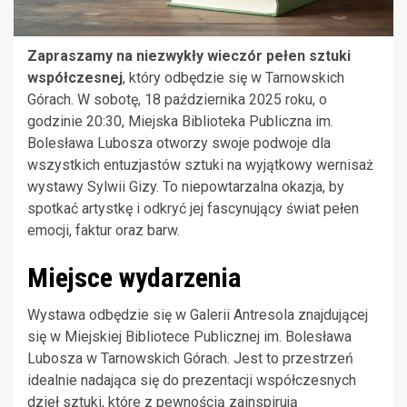
Zapraszamy na niezwykły wieczór pełen sztuki
współczesnej
, który odbędzie się w Tarnowskich
Górach. W sobotę, 18 października 2025 roku, o
godzinie 20:30, Miejska Biblioteka Publiczna im.
Bolesława Lubosza otworzy swoje podwoje dla
wszystkich entuzjastów sztuki na wyjątkowy wernisaż
wystawy Sylwii Gizy. To niepowtarzalna okazja, by
spotkać artystkę i odkryć jej fascynujący świat pełen
emocji, faktur oraz barw.
Miejsce wydarzenia
Wystawa odbędzie się w Galerii Antresola znajdującej
się w Miejskiej Bibliotece Publicznej im. Bolesława
Lubosza w Tarnowskich Górach. Jest to przestrzeń
idealnie nadająca się do prezentacji współczesnych
dzieł sztuki, które z pewnością zainspirują