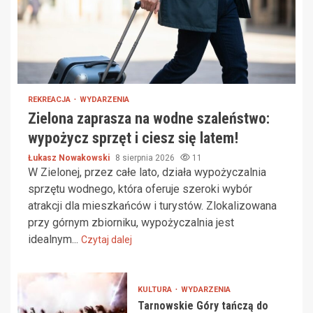
REKREACJA
WYDARZENIA
Zielona zaprasza na wodne szaleństwo:
wypożycz sprzęt i ciesz się latem!
Łukasz Nowakowski
8 sierpnia 2026
11
W Zielonej, przez całe lato, działa wypożyczalnia
sprzętu wodnego, która oferuje szeroki wybór
atrakcji dla mieszkańców i turystów. Zlokalizowana
przy górnym zbiorniku, wypożyczalnia jest
idealnym...
Czytaj dalej
KULTURA
WYDARZENIA
Tarnowskie Góry tańczą do