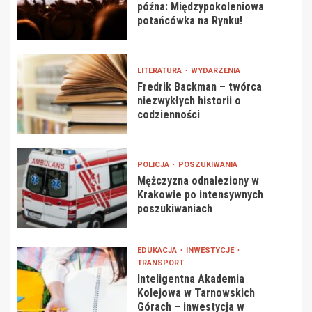
późna: Międzypokoleniowa
potańcówka na Rynku!
LITERATURA
WYDARZENIA
Fredrik Backman – twórca
niezwykłych historii o
codzienności
POLICJA
POSZUKIWANIA
Mężczyzna odnaleziony w
Krakowie po intensywnych
poszukiwaniach
EDUKACJA
INWESTYCJE
TRANSPORT
Inteligentna Akademia
Kolejowa w Tarnowskich
Górach – inwestycja w