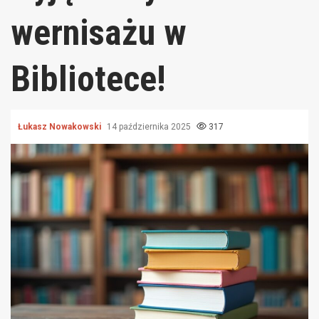
wernisażu w
Bibliotece!
Łukasz Nowakowski
14 października 2025
317