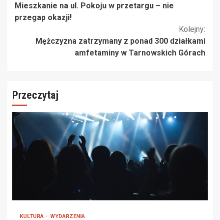
Mieszkanie na ul. Pokoju w przetargu – nie
czytanie
przegap okazji!
Kolejny:
Mężczyzna zatrzymany z ponad 300 działkami
amfetaminy w Tarnowskich Górach
Przeczytaj
KULTURA
WYDARZENIA