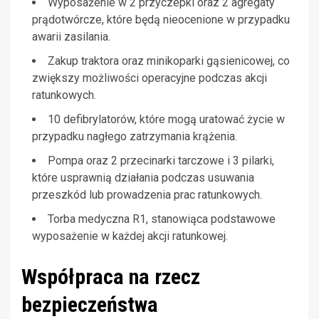
Wyposażenie w 2 przyczepki oraz 2 agregaty
prądotwórcze, które będą nieocenione w przypadku
awarii zasilania.
Zakup traktora oraz minikoparki gąsienicowej, co
zwiększy możliwości operacyjne podczas akcji
ratunkowych.
10 defibrylatorów, które mogą uratować życie w
przypadku nagłego zatrzymania krążenia.
Pompa oraz 2 przecinarki tarczowe i 3 pilarki,
które usprawnią działania podczas usuwania
przeszkód lub prowadzenia prac ratunkowych.
Torba medyczna R1, stanowiąca podstawowe
wyposażenie w każdej akcji ratunkowej.
Współpraca na rzecz
bezpieczeństwa