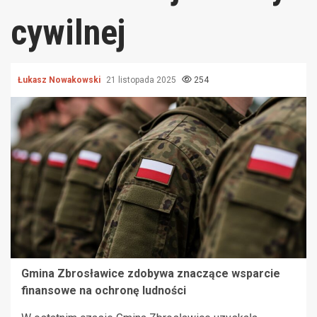
cywilnej
Łukasz Nowakowski
21 listopada 2025
254
Gmina Zbrosławice zdobywa znaczące wsparcie
finansowe na ochronę ludności