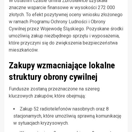
W ostatnim czasie Gmina Zbrosławice uzyskała
znaczne wsparcie finansowe w wysokości 272 000
złotych. To efekt pozytywnej oceny wniosku złożonego
w ramach Programu Ochrony Ludności i Obrony
Cywilnej przez Wojewodę Śląskiego. Pozyskane środki
umożliwią zakup niezbędnego sprzętu i wyposażenia,
które przyczyni się do zwiększenia bezpieczeństwa
mieszkańców.
Zakupy wzmacniające lokalne
struktury obrony cywilnej
Fundusze zostaną przeznaczone na szereg
kluczowych zakupów, które obejmują:
Zakup 52 radiotelefonów nasobnych oraz 8
stacjonarnych, które umożliwią sprawną komunikację
w sytuacjach kryzysowych.