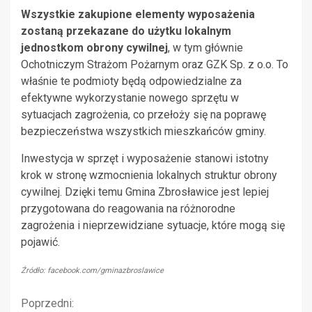
Wszystkie zakupione elementy wyposażenia
zostaną przekazane do użytku lokalnym
jednostkom obrony cywilnej
, w tym głównie
Ochotniczym Strażom Pożarnym oraz GZK Sp. z o.o. To
właśnie te podmioty będą odpowiedzialne za
efektywne wykorzystanie nowego sprzętu w
sytuacjach zagrożenia, co przełoży się na poprawę
bezpieczeństwa wszystkich mieszkańców gminy.
Inwestycja w sprzęt i wyposażenie stanowi istotny
krok w stronę wzmocnienia lokalnych struktur obrony
cywilnej. Dzięki temu Gmina Zbrosławice jest lepiej
przygotowana do reagowania na różnorodne
zagrożenia i nieprzewidziane sytuacje, które mogą się
pojawić.
Źródło: facebook.com/gminazbroslawice
Kontynuuj
Poprzedni: