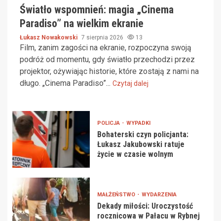
Światło wspomnień: magia „Cinema
Paradiso” na wielkim ekranie
Łukasz Nowakowski
7 sierpnia 2026
13
Film, zanim zagości na ekranie, rozpoczyna swoją
podróż od momentu, gdy światło przechodzi przez
projektor, ożywiając historie, które zostają z nami na
długo. „Cinema Paradiso”...
Czytaj dalej
POLICJA
WYPADKI
Bohaterski czyn policjanta:
Łukasz Jakubowski ratuje
życie w czasie wolnym
MAŁŻEŃSTWO
WYDARZENIA
Dekady miłości: Uroczystość
rocznicowa w Pałacu w Rybnej