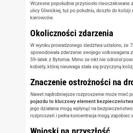
Wczesne popołudnie przyniosło nieoczekiwane zda
ulicy Gliwickiej, tuż po południu, doszło do koliz
kierowców.
Okoliczności zdarzenia
W wyniku prowadzonego śledztwa ustalono, że 72-
spowodowała zderzenie swojego volkswagena z c
59-latek z Bytomia. Mimo że nikt nie odniósł po
kobiety, której nieuwaga stała się przyczyną kolizj
Znaczenie ostrożności na dr
Nawet najdrobniejsze rozproszenie może mieć 
pojazdu to kluczowy element bezpieczeńst
jego działania mogą wpłynąć na bezpieczeństwo 
rozproszeń i pełna koncentracja mogą zapobiec
Wnioski na przyszłość