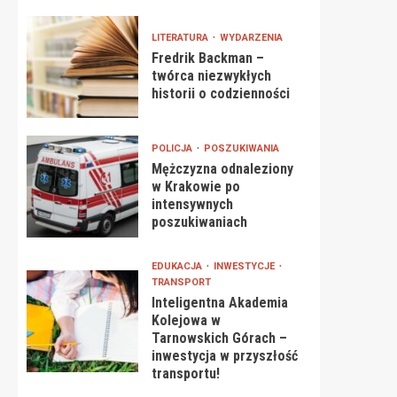
LITERATURA
WYDARZENIA
Fredrik Backman –
twórca niezwykłych
historii o codzienności
POLICJA
POSZUKIWANIA
Mężczyzna odnaleziony
w Krakowie po
intensywnych
poszukiwaniach
EDUKACJA
INWESTYCJE
TRANSPORT
Inteligentna Akademia
Kolejowa w
Tarnowskich Górach –
inwestycja w przyszłość
transportu!