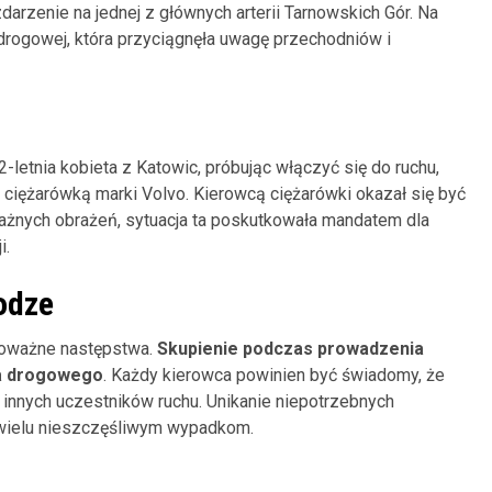
rzenie na jednej z głównych arterii Tarnowskich Gór. Na
ji drogowej, która przyciągnęła uwagę przechodniów i
letnia kobieta z Katowic, próbując włączyć się do ruchu,
iężarówką marki Volvo. Kierowcą ciężarówki okazał się być
ważnych obrażeń, sytuacja ta poskutkowała mandatem dla
i.
odze
poważne następstwa.
Skupienie podczas prowadzenia
wa drogowego
. Każdy kierowca powinien być świadomy, że
innych uczestników ruchu. Unikanie niepotrzebnych
 wielu nieszczęśliwym wypadkom.