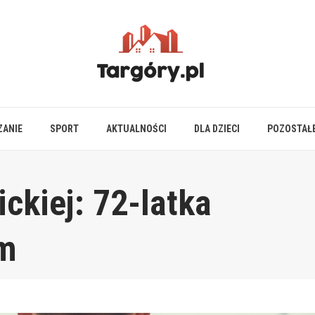
ZANIE
SPORT
AKTUALNOŚCI
DLA DZIECI
POZOSTAŁ
ickiej: 72-latka
m