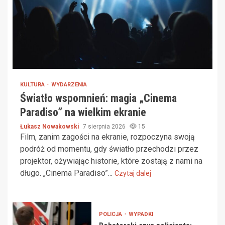
KULTURA
WYDARZENIA
Światło wspomnień: magia „Cinema
Paradiso” na wielkim ekranie
Łukasz Nowakowski
7 sierpnia 2026
15
Film, zanim zagości na ekranie, rozpoczyna swoją
podróż od momentu, gdy światło przechodzi przez
projektor, ożywiając historie, które zostają z nami na
długo. „Cinema Paradiso”...
Czytaj dalej
POLICJA
WYPADKI