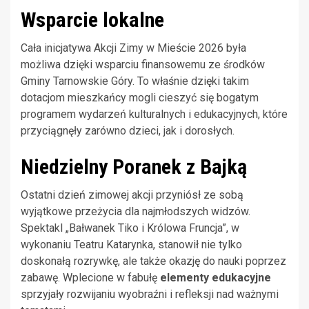
Wsparcie lokalne
Cała inicjatywa Akcji Zimy w Mieście 2026 była
możliwa dzięki wsparciu finansowemu ze środków
Gminy Tarnowskie Góry. To właśnie dzięki takim
dotacjom mieszkańcy mogli cieszyć się bogatym
programem wydarzeń kulturalnych i edukacyjnych, które
przyciągnęły zarówno dzieci, jak i dorosłych.
Niedzielny Poranek z Bajką
Ostatni dzień zimowej akcji przyniósł ze sobą
wyjątkowe przeżycia dla najmłodszych widzów.
Spektakl „Bałwanek Tiko i Królowa Fruncja”, w
wykonaniu Teatru Katarynka, stanowił nie tylko
doskonałą rozrywkę, ale także okazję do nauki poprzez
zabawę. Wplecione w fabułę
elementy edukacyjne
sprzyjały rozwijaniu wyobraźni i refleksji nad ważnymi