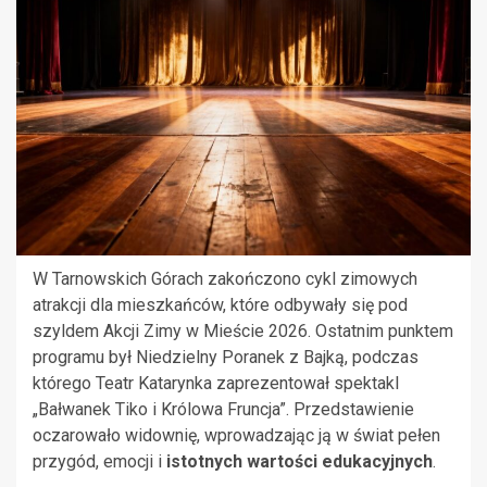
W Tarnowskich Górach zakończono cykl zimowych
atrakcji dla mieszkańców, które odbywały się pod
szyldem Akcji Zimy w Mieście 2026. Ostatnim punktem
programu był Niedzielny Poranek z Bajką, podczas
którego Teatr Katarynka zaprezentował spektakl
„Bałwanek Tiko i Królowa Fruncja”. Przedstawienie
oczarowało widownię, wprowadzając ją w świat pełen
przygód, emocji i
istotnych wartości edukacyjnych
.