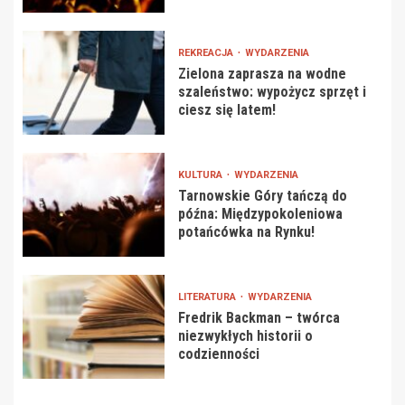
REKREACJA
WYDARZENIA
Zielona zaprasza na wodne
szaleństwo: wypożycz sprzęt i
ciesz się latem!
KULTURA
WYDARZENIA
Tarnowskie Góry tańczą do
późna: Międzypokoleniowa
potańcówka na Rynku!
LITERATURA
WYDARZENIA
Fredrik Backman – twórca
niezwykłych historii o
codzienności