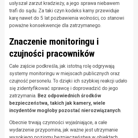
usłyszał zarzut kradzieży, a jego sprawa niebawem
trafi do sądu. Za taki czyn kodeks karny przewiduje
karę nawet do 5 lat pozbawienia wolności, co stanowi
poważne konsekwencje dla zatrzymanego.
Znaczenie monitoringu i
czujności pracowników
Całe zajście podkreśla, jak istotną rolę odgrywają
systemy monitoringu w miejscach publicznych oraz
czujność personelu. To dzięki ich szybkiej reakcji udało
się zidentyfikować sprawcę i doprowadzić do jego
zatrzymania.
Bez odpowiednich środków
bezpieczeństwa, takich jak kamery, wiele
incydentów mogłoby pozostać nierozwiązanych
.
Obecnie trwają czynności wyjaśniające, a całe
wydarzenie przypomina, jak ważne jest utrzymanie
wysokiego poziomu bezpieczeństwa w obiektach