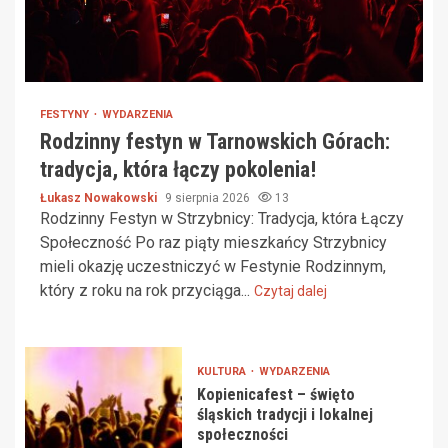
FESTYNY
WYDARZENIA
Rodzinny festyn w Tarnowskich Górach:
tradycja, która łączy pokolenia!
Łukasz Nowakowski
9 sierpnia 2026
13
Rodzinny Festyn w Strzybnicy: Tradycja, która Łączy
Społeczność Po raz piąty mieszkańcy Strzybnicy
mieli okazję uczestniczyć w Festynie Rodzinnym,
który z roku na rok przyciąga...
Czytaj dalej
KULTURA
WYDARZENIA
Kopienicafest – święto
śląskich tradycji i lokalnej
społeczności