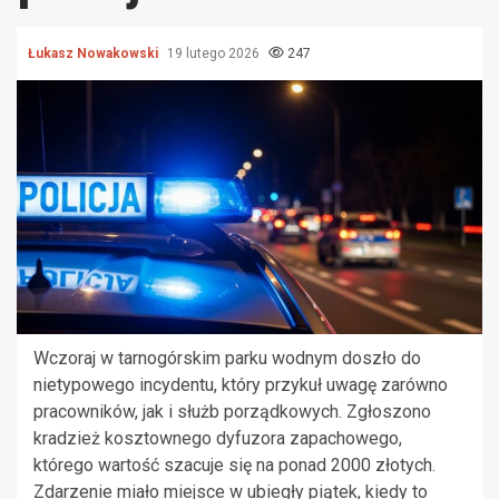
Łukasz Nowakowski
19 lutego 2026
247
Wczoraj w tarnogórskim parku wodnym doszło do
nietypowego incydentu, który przykuł uwagę zarówno
pracowników, jak i służb porządkowych. Zgłoszono
kradzież kosztownego dyfuzora zapachowego,
którego wartość szacuje się na ponad 2000 złotych.
Zdarzenie miało miejsce w ubiegły piątek, kiedy to