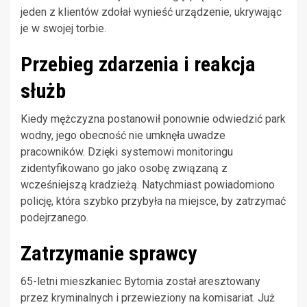
jeden z klientów zdołał wynieść urządzenie, ukrywając
je w swojej torbie.
Przebieg zdarzenia i reakcja
służb
Kiedy mężczyzna postanowił ponownie odwiedzić park
wodny, jego obecność nie umknęła uwadze
pracowników. Dzięki systemowi monitoringu
zidentyfikowano go jako osobę związaną z
wcześniejszą kradzieżą. Natychmiast powiadomiono
policję, która szybko przybyła na miejsce, by zatrzymać
podejrzanego.
Zatrzymanie sprawcy
65-letni mieszkaniec Bytomia został aresztowany
przez kryminalnych i przewieziony na komisariat. Już