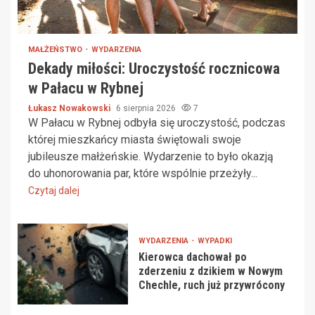
MAŁŻEŃSTWO
WYDARZENIA
Dekady miłości: Uroczystość rocznicowa
w Pałacu w Rybnej
Łukasz Nowakowski
6 sierpnia 2026
7
W Pałacu w Rybnej odbyła się uroczystość, podczas
której mieszkańcy miasta świętowali swoje
jubileusze małżeńskie. Wydarzenie to było okazją
do uhonorowania par, które wspólnie przeżyły...
Czytaj dalej
WYDARZENIA
WYPADKI
Kierowca dachował po
zderzeniu z dzikiem w Nowym
Chechle, ruch już przywrócony