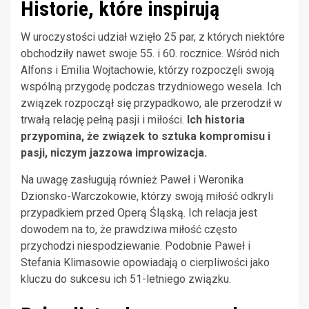
Historie, które inspirują
W uroczystości udział wzięło 25 par, z których niektóre
obchodziły nawet swoje 55. i 60. rocznice. Wśród nich
Alfons i Emilia Wojtachowie, którzy rozpoczęli swoją
wspólną przygodę podczas trzydniowego wesela. Ich
związek rozpoczął się przypadkowo, ale przerodził w
trwałą relację pełną pasji i miłości.
Ich historia
przypomina, że związek to sztuka kompromisu i
pasji, niczym jazzowa improwizacja.
Na uwagę zasługują również Paweł i Weronika
Dzionsko-Warczokowie, którzy swoją miłość odkryli
przypadkiem przed Operą Śląską. Ich relacja jest
dowodem na to, że prawdziwa miłość często
przychodzi niespodziewanie. Podobnie Paweł i
Stefania Klimasowie opowiadają o cierpliwości jako
kluczu do sukcesu ich 51-letniego związku.