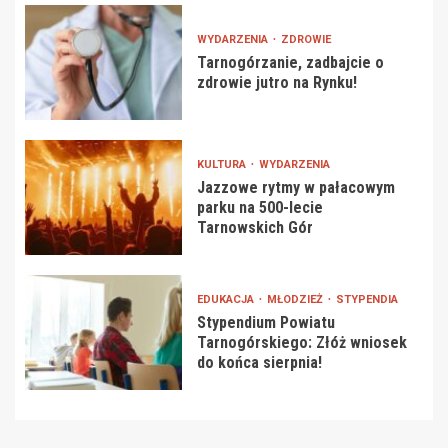
WYDARZENIA
ZDROWIE
Tarnogórzanie, zadbajcie o
zdrowie jutro na Rynku!
KULTURA
WYDARZENIA
Jazzowe rytmy w pałacowym
parku na 500-lecie
Tarnowskich Gór
EDUKACJA
MŁODZIEŻ
STYPENDIA
Stypendium Powiatu
Tarnogórskiego: Złóż wniosek
do końca sierpnia!