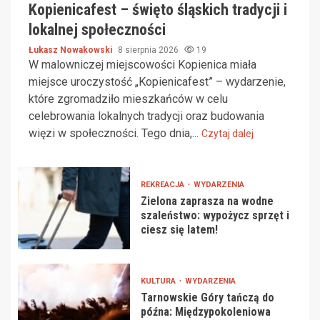
Kopienicafest – święto śląskich tradycji i
lokalnej społeczności
Łukasz Nowakowski
8 sierpnia 2026
19
W malowniczej miejscowości Kopienica miała
miejsce uroczystość „Kopienicafest” – wydarzenie,
które zgromadziło mieszkańców w celu
celebrowania lokalnych tradycji oraz budowania
więzi w społeczności. Tego dnia,...
Czytaj dalej
REKREACJA
WYDARZENIA
Zielona zaprasza na wodne
szaleństwo: wypożycz sprzęt i
ciesz się latem!
KULTURA
WYDARZENIA
Tarnowskie Góry tańczą do
późna: Międzypokoleniowa