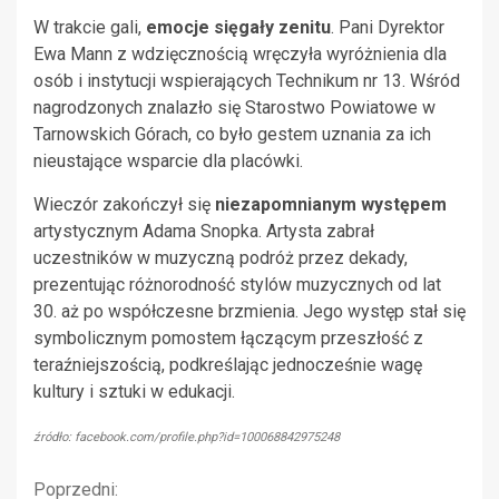
W trakcie gali,
emocje sięgały zenitu
. Pani Dyrektor
Ewa Mann z wdzięcznością wręczyła wyróżnienia dla
osób i instytucji wspierających Technikum nr 13. Wśród
nagrodzonych znalazło się Starostwo Powiatowe w
Tarnowskich Górach, co było gestem uznania za ich
nieustające wsparcie dla placówki.
Wieczór zakończył się
niezapomnianym występem
artystycznym Adama Snopka. Artysta zabrał
uczestników w muzyczną podróż przez dekady,
prezentując różnorodność stylów muzycznych od lat
30. aż po współczesne brzmienia. Jego występ stał się
symbolicznym pomostem łączącym przeszłość z
teraźniejszością, podkreślając jednocześnie wagę
kultury i sztuki w edukacji.
źródło: facebook.com/profile.php?id=100068842975248
Kontynuuj
Poprzedni: