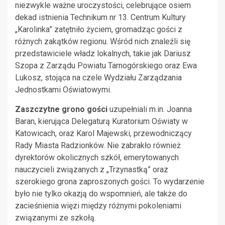
niezwykle ważne uroczystości, celebrujące osiem
dekad istnienia Technikum nr 13. Centrum Kultury
„Karolinka” zatętniło życiem, gromadząc gości z
różnych zakątków regionu. Wśród nich znaleźli się
przedstawiciele władz lokalnych, takie jak Dariusz
Szopa z Zarządu Powiatu Tarnogórskiego oraz Ewa
Lukosz, stojąca na czele Wydziału Zarządzania
Jednostkami Oświatowymi.
Zaszczytne grono gości
uzupełniali m.in. Joanna
Baran, kierująca Delegaturą Kuratorium Oświaty w
Katowicach, oraz Karol Majewski, przewodniczący
Rady Miasta Radzionków. Nie zabrakło również
dyrektorów okolicznych szkół, emerytowanych
nauczycieli związanych z „Trzynastką” oraz
szerokiego grona zaproszonych gości. To wydarzenie
było nie tylko okazją do wspomnień, ale także do
zacieśnienia więzi między różnymi pokoleniami
związanymi ze szkołą.