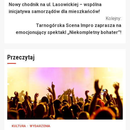
Nowy chodnik na ul. Lasowickiej – wspólna
czytanie
inicjatywa samorządów dla mieszkańców!
Kolejny:
Tarnogórska Scena Impro zaprasza na
emocjonujący spektakl „Niekompletny bohater”!
Przeczytaj
KULTURA
WYDARZENIA