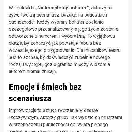
W spektaklu
„Niekompletny bohater”
, aktorzy na
żywo tworzą scenariusz, bazując na sugestiach
publiczności. Każdy wybrany bohater zostanie
szczegółowo przeanalizowany, a jego życie zostanie
odtworzone z humorem i wyobraźnią. To wyjątkowa
okazja, by zobaczyć, jak powstaje fabuła bez
wcześniejszego przygotowania. Dla miłośników teatru
jest to szansa, by doświadczyć zupełnie nowego
rodzaju występu, gdzie granice między widzem a
aktorem niemal znikają.
Emocje i śmiech bez
scenariusza
Improwizacja to sztuka tworzenia w czasie
rzeczywistym. Aktorzy grupy Tak Wyszło są mistrzami
w przenoszeniu publiczności do świata pełnego
zaskakujących zwrotów akcji i nieprzewidywalnych