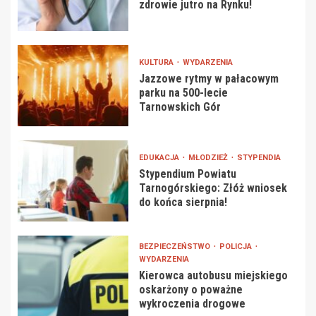
zdrowie jutro na Rynku!
KULTURA
WYDARZENIA
Jazzowe rytmy w pałacowym
parku na 500-lecie
Tarnowskich Gór
EDUKACJA
MŁODZIEŻ
STYPENDIA
Stypendium Powiatu
Tarnogórskiego: Złóż wniosek
do końca sierpnia!
BEZPIECZEŃSTWO
POLICJA
WYDARZENIA
Kierowca autobusu miejskiego
oskarżony o poważne
wykroczenia drogowe