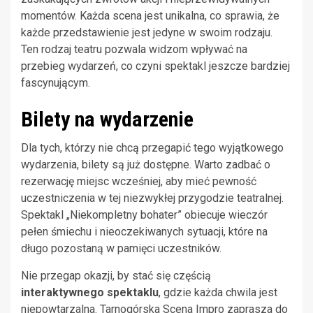
momentów. Każda scena jest unikalna, co sprawia, że
każde przedstawienie jest jedyne w swoim rodzaju.
Ten rodzaj teatru pozwala widzom wpływać na
przebieg wydarzeń, co czyni spektakl jeszcze bardziej
fascynującym.
Bilety na wydarzenie
Dla tych, którzy nie chcą przegapić tego wyjątkowego
wydarzenia, bilety są już dostępne. Warto zadbać o
rezerwację miejsc wcześniej, aby mieć pewność
uczestniczenia w tej niezwykłej przygodzie teatralnej.
Spektakl „Niekompletny bohater” obiecuje wieczór
pełen śmiechu i nieoczekiwanych sytuacji, które na
długo pozostaną w pamięci uczestników.
Nie przegap okazji, by stać się częścią
interaktywnego spektaklu
, gdzie każda chwila jest
niepowtarzalna. Tarnogórska Scena Impro zaprasza do