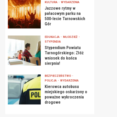
KULTURA
WYDARZENIA
Jazzowe rytmy w
pałacowym parku na
500-lecie Tarnowskich
Gór
EDUKACJA
MŁODZIEŻ
STYPENDIA
Stypendium Powiatu
Tarnogórskiego: Złóż
wniosek do końca
sierpnia!
BEZPIECZEŃSTWO
POLICJA
WYDARZENIA
Kierowca autobusu
miejskiego oskarżony o
poważne wykroczenia
drogowe