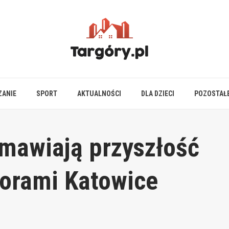
ZANIE
SPORT
AKTUALNOŚCI
DLA DZIECI
POZOSTAŁ
omawiają przyszłość
torami Katowice