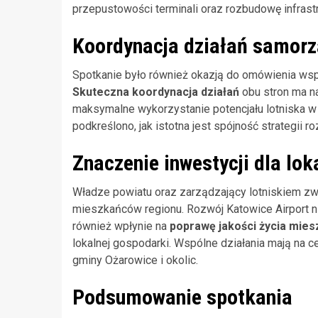
przepustowości terminali oraz rozbudowę infrastr
Koordynacja działań samorzą
Spotkanie było również okazją do omówienia ws
Skuteczna koordynacja działań
obu stron ma na
maksymalne wykorzystanie potencjału lotniska w 
podkreślono, jak istotna jest spójność strategii ro
Znaczenie inwestycji dla lok
Władze powiatu oraz zarządzający lotniskiem zwró
mieszkańców regionu. Rozwój Katowice Airport nie
również wpłynie na
poprawę jakości życia mie
lokalnej gospodarki. Wspólne działania mają na
gminy Ożarowice i okolic.
Podsumowanie spotkania