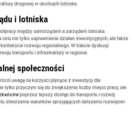
uktury drogowej w okolicach lotniska.
du i lotniska
półpracy między samorządem a zarządem lotniska.
 celu nie tylko usprawnienie działań inwestycyjnych, ale także
kontekście rozwoju regionalnego. W trakcie dyskusji
zwoju transportu i infrastruktury w regionie.
alnej społeczności
cili uwagę na korzyści płynące z inwestycji dla
 tylko przyczyni się do zwiększenia liczby miejsc pracy, ale
szkańców
poprzez lepszy dostęp do transportu i rozwój
 celu stworzenie warunków sprzyjających dalszemu rozwojowi