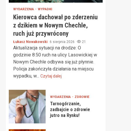
WYDARZENIA
WYPADKI
Kierowca dachował po zderzeniu
z dzikiem w Nowym Chechle,
ruch już przywrócony
Łukasz Nowakowski
6 sierpnia 2026
21
Aktualizacja sytuacji na drodze: O
godzinie 8:50 ruch na ulicy Lasowickiej w
Nowym Chechle odbywa się już płynnie.
Policja zakończyła działania na miejscu
wypadku, w...
Czytaj dalej
WYDARZENIA
ZDROWIE
Tarnogórzanie,
zadbajcie o zdrowie
jutro na Rynku!