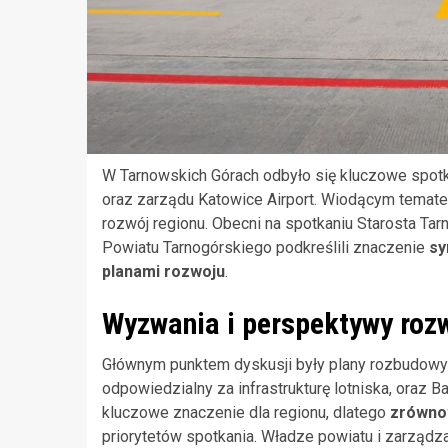
W Tarnowskich Górach odbyło się kluczowe spotka
oraz zarządu Katowice Airport. Wiodącym temate
rozwój regionu. Obecni na spotkaniu Starosta T
Powiatu Tarnogórskiego podkreślili znaczenie
sy
planami rozwoju
.
Wyzwania i perspektywy rozw
Głównym punktem dyskusji były plany rozbudowy 
odpowiedzialny za infrastrukturę lotniska, oraz B
kluczowe znaczenie dla regionu, dlatego
zrównow
priorytetów spotkania. Władze powiatu i zarządz