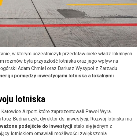
nie, w którym uczestniczyli przedstawiciele władz lokalnych
m rozmów była przyszłość lotniska oraz jego wpływ na
arnogórski Adam Chmiel oraz Dariusz Wysypoł z Zarządu
nergii pomiędzy inwestycjami lotniska a lokalnymi
oju lotniska
Katowice Airport, które zaprezentowali Paweł Wyra,
artosz Bednarczyk, dyrektor ds. inwestycji. Rozwój lotniska ma
ażone podejście do inwestycji
stało się jednym z
ający lotniskiem omawiali możliwości zwiększenia