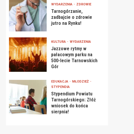
WYDARZENIA
ZDROWIE
Tarnogórzanie,
zadbajcie o zdrowie
jutro na Rynku!
KULTURA
WYDARZENIA
Jazzowe rytmy w
pałacowym parku na
500-lecie Tarnowskich
Gór
EDUKACJA
MŁODZIEŻ
STYPENDIA
Stypendium Powiatu
Tarnogórskiego: Złóż
wniosek do końca
sierpnia!