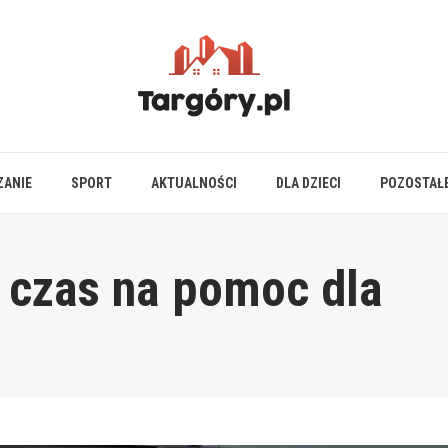
ZANIE
SPORT
AKTUALNOŚCI
DLA DZIECI
POZOSTAŁ
: czas na pomoc dla