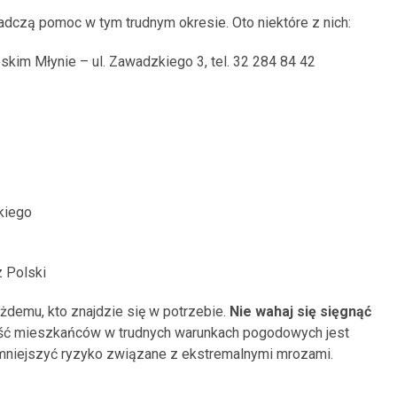
wiadczą pomoc w tym trudnym okresie. Oto niektóre z nich:
im Młynie – ul. Zawadzkiego 3, tel. 32 284 84 42
kiego
 Polski
żdemu, kto znajdzie się w potrzebie.
Nie wahaj się sięgnąć
rność mieszkańców w trudnych warunkach pogodowych jest
mniejszyć ryzyko związane z ekstremalnymi mrozami.