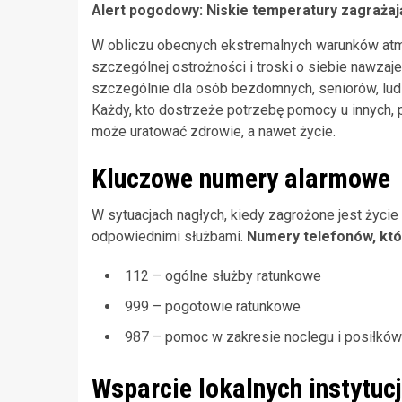
Alert pogodowy: Niskie temperatury zagrażaj
W obliczu obecnych ekstremalnych warunków at
szczególnej ostrożności i troski o siebie nawzaj
szczególnie dla osób bezdomnych, seniorów, lud
Każdy, kto dostrzeże potrzebę pomocy u innych, 
może uratować zdrowie, a nawet życie.
Kluczowe numery alarmowe
W sytuacjach nagłych, kiedy zagrożone jest życie
odpowiednimi służbami.
Numery telefonów, któ
112 – ogólne służby ratunkowe
999 – pogotowie ratunkowe
987 – pomoc w zakresie noclegu i posiłków
Wsparcie lokalnych instytucj