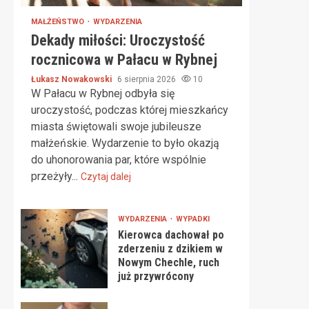
MAŁŻEŃSTWO
WYDARZENIA
Dekady miłości: Uroczystość
rocznicowa w Pałacu w Rybnej
Łukasz Nowakowski
6 sierpnia 2026
10
W Pałacu w Rybnej odbyła się
uroczystość, podczas której mieszkańcy
miasta świętowali swoje jubileusze
małżeńskie. Wydarzenie to było okazją
do uhonorowania par, które wspólnie
przeżyły...
Czytaj dalej
WYDARZENIA
WYPADKI
Kierowca dachował po
zderzeniu z dzikiem w
Nowym Chechle, ruch
już przywrócony