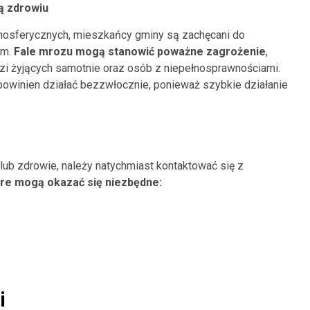
ą zdrowiu
mosferycznych, mieszkańcy gminy są zachęcani do
em.
Fale mrozu mogą stanowić poważne zagrożenie
,
zi żyjących samotnie oraz osób z niepełnosprawnościami.
powinien działać bezzwłocznie, ponieważ szybkie działanie
 lub zdrowie, należy natychmiast kontaktować się z
re mogą okazać się niezbędne:
i