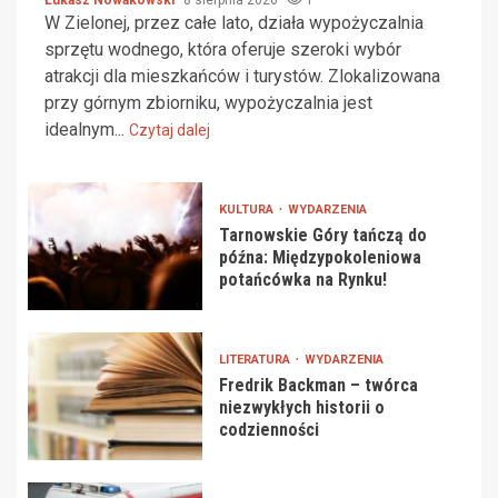
W Zielonej, przez całe lato, działa wypożyczalnia
sprzętu wodnego, która oferuje szeroki wybór
atrakcji dla mieszkańców i turystów. Zlokalizowana
przy górnym zbiorniku, wypożyczalnia jest
idealnym...
Czytaj dalej
KULTURA
WYDARZENIA
Tarnowskie Góry tańczą do
późna: Międzypokoleniowa
potańcówka na Rynku!
LITERATURA
WYDARZENIA
Fredrik Backman – twórca
niezwykłych historii o
codzienności