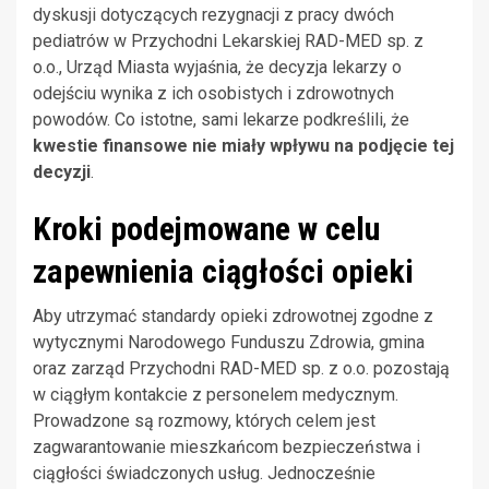
dyskusji dotyczących rezygnacji z pracy dwóch
pediatrów w Przychodni Lekarskiej RAD-MED sp. z
o.o., Urząd Miasta wyjaśnia, że decyzja lekarzy o
odejściu wynika z ich osobistych i zdrowotnych
powodów. Co istotne, sami lekarze podkreślili, że
kwestie finansowe nie miały wpływu na podjęcie tej
decyzji
.
Kroki podejmowane w celu
zapewnienia ciągłości opieki
Aby utrzymać standardy opieki zdrowotnej zgodne z
wytycznymi Narodowego Funduszu Zdrowia, gmina
oraz zarząd Przychodni RAD-MED sp. z o.o. pozostają
w ciągłym kontakcie z personelem medycznym.
Prowadzone są rozmowy, których celem jest
zagwarantowanie mieszkańcom bezpieczeństwa i
ciągłości świadczonych usług. Jednocześnie