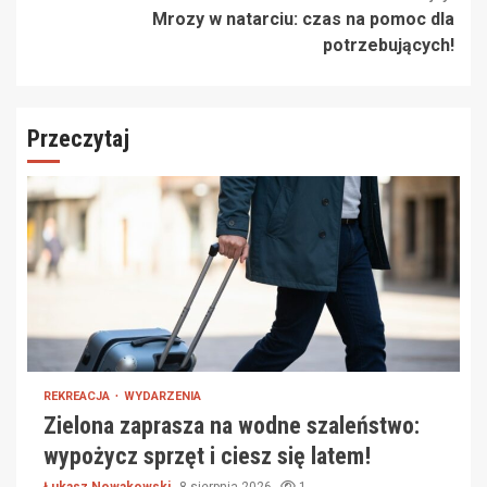
Mrozy w natarciu: czas na pomoc dla
potrzebujących!
Przeczytaj
REKREACJA
WYDARZENIA
Zielona zaprasza na wodne szaleństwo:
wypożycz sprzęt i ciesz się latem!
Łukasz Nowakowski
8 sierpnia 2026
1