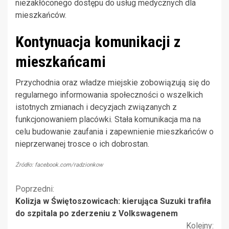
niezakłóconego dostępu do usług medycznych dla
mieszkańców.
Kontynuacja komunikacji z
mieszkańcami
Przychodnia oraz władze miejskie zobowiązują się do
regularnego informowania społeczności o wszelkich
istotnych zmianach i decyzjach związanych z
funkcjonowaniem placówki. Stała komunikacja ma na
celu budowanie zaufania i zapewnienie mieszkańców o
nieprzerwanej trosce o ich dobrostan.
Źródło: facebook.com/radzionkow
Kontynuuj
Poprzedni:
Kolizja w Świętoszowicach: kierująca Suzuki trafiła
czytanie
do szpitala po zderzeniu z Volkswagenem
Kolejny: