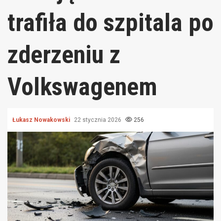
trafiła do szpitala po
zderzeniu z
Volkswagenem
Łukasz Nowakowski
22 stycznia 2026
256