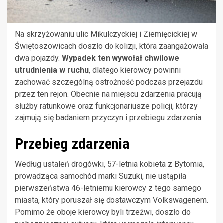
Na skrzyżowaniu ulic Mikulczyckiej i Ziemięcickiej w
Świętoszowicach doszło do kolizji, która zaangażowała
dwa pojazdy.
Wypadek ten wywołał chwilowe
utrudnienia w ruchu
, dlatego kierowcy powinni
zachować szczególną ostrożność podczas przejazdu
przez ten rejon. Obecnie na miejscu zdarzenia pracują
służby ratunkowe oraz funkcjonariusze policji, którzy
zajmują się badaniem przyczyn i przebiegu zdarzenia.
Przebieg zdarzenia
Według ustaleń drogówki, 57-letnia kobieta z Bytomia,
prowadząca samochód marki Suzuki, nie ustąpiła
pierwszeństwa 46-letniemu kierowcy z tego samego
miasta, który poruszał się dostawczym Volkswagenem.
Pomimo że oboje kierowcy byli trzeźwi, doszło do