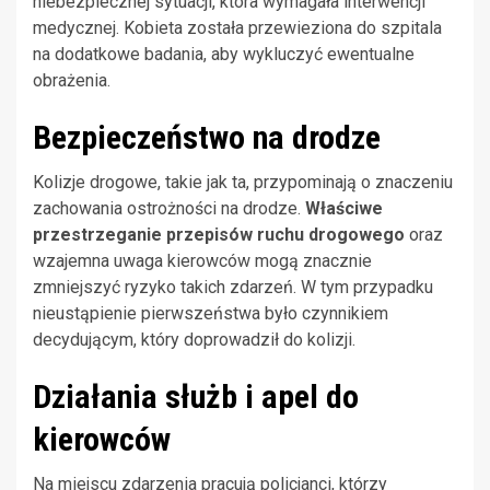
niebezpiecznej sytuacji, która wymagała interwencji
medycznej. Kobieta została przewieziona do szpitala
na dodatkowe badania, aby wykluczyć ewentualne
obrażenia.
Bezpieczeństwo na drodze
Kolizje drogowe, takie jak ta, przypominają o znaczeniu
zachowania ostrożności na drodze.
Właściwe
przestrzeganie przepisów ruchu drogowego
oraz
wzajemna uwaga kierowców mogą znacznie
zmniejszyć ryzyko takich zdarzeń. W tym przypadku
nieustąpienie pierwszeństwa było czynnikiem
decydującym, który doprowadził do kolizji.
Działania służb i apel do
kierowców
Na miejscu zdarzenia pracują policjanci, którzy