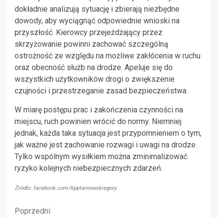
dokładnie analizują sytuację i zbierają niezbędne
dowody, aby wyciągnąć odpowiednie wnioski na
przyszłość. Kierowcy przejeżdżający przez
skrzyżowanie powinni zachować szczególną
ostrożność ze względu na możliwe zakłócenia w ruchu
oraz obecność służb na drodze. Apeluje się do
wszystkich użytkowników drogi o zwiększenie
czujności i przestrzeganie zasad bezpieczeństwa.
W miarę postępu prac i zakończenia czynności na
miejscu, ruch powinien wrócić do normy. Niemniej
jednak, każda taka sytuacja jest przypomnieniem o tym,
jak ważne jest zachowanie rozwagi i uwagi na drodze.
Tylko wspólnym wysiłkiem można zminimalizować
ryzyko kolejnych niebezpiecznych zdarzeń.
Źródło: facebook.com/Kpptarnowskiegory
Kontynuuj
Poprzedni: