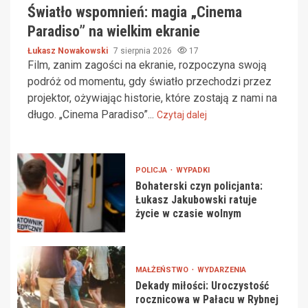
Światło wspomnień: magia „Cinema
Paradiso” na wielkim ekranie
Łukasz Nowakowski
7 sierpnia 2026
17
Film, zanim zagości na ekranie, rozpoczyna swoją
podróż od momentu, gdy światło przechodzi przez
projektor, ożywiając historie, które zostają z nami na
długo. „Cinema Paradiso”...
Czytaj dalej
POLICJA
WYPADKI
Bohaterski czyn policjanta:
Łukasz Jakubowski ratuje
życie w czasie wolnym
MAŁŻEŃSTWO
WYDARZENIA
Dekady miłości: Uroczystość
rocznicowa w Pałacu w Rybnej