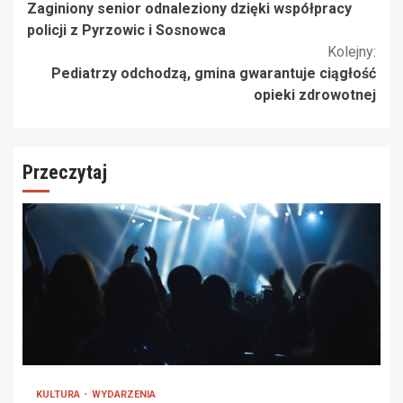
Zaginiony senior odnaleziony dzięki współpracy
czytanie
policji z Pyrzowic i Sosnowca
Kolejny:
Pediatrzy odchodzą, gmina gwarantuje ciągłość
opieki zdrowotnej
Przeczytaj
KULTURA
WYDARZENIA