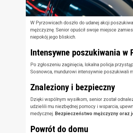
W Pyrzowicach doszło do udanej akcji poszukiwa
mężczyznę. Senior opuścił swoje miejsce zamiesz
niepokój jego bliskich.
Intensywne poszukiwania w 
Po zgłoszeniu zaginięcia, lokalna policja przystą
Sosnowca, mundurowi intensywnie poszukiwali m
Znaleziony i bezpieczny
Dzięki wspólnym wysiłkom, senior został odnale
udzielili mu niezbędnej pomocy i wsparcia, upewn
medycznej.
Bezpieczeństwo mężczyzny oraz j
Powrót do domu