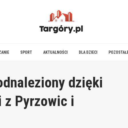
ZANIE
SPORT
AKTUALNOŚCI
DLA DZIECI
POZOSTAŁ
odnaleziony dzięki
 z Pyrzowic i