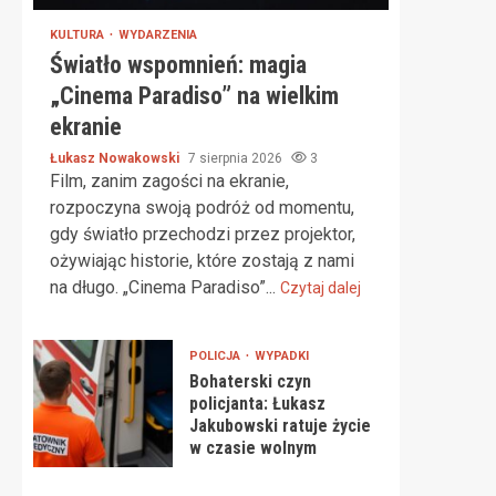
KULTURA
WYDARZENIA
Światło wspomnień: magia
„Cinema Paradiso” na wielkim
ekranie
Łukasz Nowakowski
7 sierpnia 2026
3
Film, zanim zagości na ekranie,
rozpoczyna swoją podróż od momentu,
gdy światło przechodzi przez projektor,
ożywiając historie, które zostają z nami
na długo. „Cinema Paradiso”...
Czytaj dalej
POLICJA
WYPADKI
Bohaterski czyn
policjanta: Łukasz
Jakubowski ratuje życie
w czasie wolnym