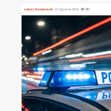
Łukasz Nowakowski
22 stycznia 2026
281