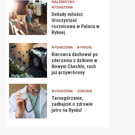
MAŁŻEŃSTWO
WYDARZENIA
Dekady miłości:
Uroczystość
rocznicowa w Pałacu w
Rybnej
WYDARZENIA
WYPADKI
Kierowca dachował po
zderzeniu z dzikiem w
Nowym Chechle, ruch
już przywrócony
WYDARZENIA
ZDROWIE
Tarnogórzanie,
zadbajcie o zdrowie
jutro na Rynku!