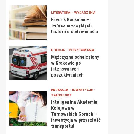
LITERATURA
WYDARZENIA
Fredrik Backman –
twórca niezwykłych
historii o codzienności
POLICJA
POSZUKIWANIA
Mężczyzna odnaleziony
w Krakowie po
intensywnych
poszukiwaniach
EDUKACJA
INWESTYCJE
TRANSPORT
Inteligentna Akademia
Kolejowa w
Tarnowskich Górach –
inwestycja w przyszłość
transportu!