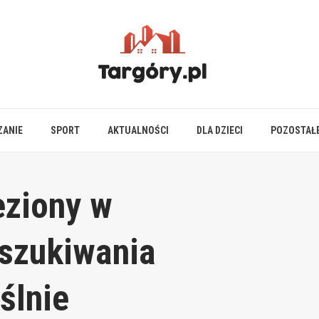
ZANIE
SPORT
AKTUALNOŚCI
DLA DZIECI
POZOSTAŁ
eziony w
szukiwania
ślnie