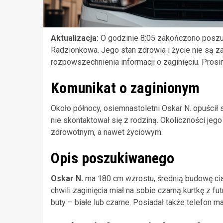
Aktualizacja:
O godzinie 8:05 zakończono poszuk
Radzionkowa. Jego stan zdrowia i życie nie są z
rozpowszechnienia informacji o zaginięciu. Prosim
Komunikat o zaginionym
Około północy, osiemnastoletni Oskar N. opuścił 
nie skontaktował się z rodziną. Okoliczności je
zdrowotnym, a nawet życiowym.
Opis poszukiwanego
Oskar N.
ma 180 cm wzrostu, średnią budowę ciał
chwili zaginięcia miał na sobie czarną kurtkę z 
buty – białe lub czarne. Posiadał także telefon 