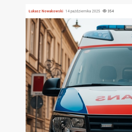
Łukasz Nowakowski
14 października 2025
354