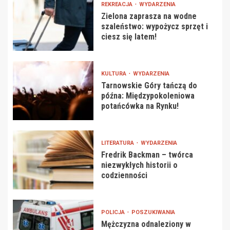
REKREACJA
WYDARZENIA
Zielona zaprasza na wodne
szaleństwo: wypożycz sprzęt i
ciesz się latem!
KULTURA
WYDARZENIA
Tarnowskie Góry tańczą do
późna: Międzypokoleniowa
potańcówka na Rynku!
LITERATURA
WYDARZENIA
Fredrik Backman – twórca
niezwykłych historii o
codzienności
POLICJA
POSZUKIWANIA
Mężczyzna odnaleziony w