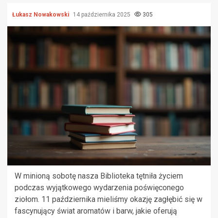
Łukasz Nowakowski
14 października 2025
305
W minioną sobotę nasza Biblioteka tętniła życiem
podczas wyjątkowego wydarzenia poświęconego
ziołom. 11 października mieliśmy okazję zagłębić się w
fascynujący świat aromatów i barw, jakie oferują