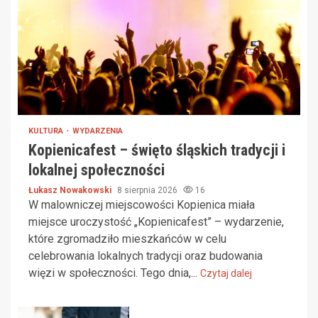
KULTURA
WYDARZENIA
Kopienicafest – święto śląskich tradycji i
lokalnej społeczności
Łukasz Nowakowski
8 sierpnia 2026
16
W malowniczej miejscowości Kopienica miała
miejsce uroczystość „Kopienicafest” – wydarzenie,
które zgromadziło mieszkańców w celu
celebrowania lokalnych tradycji oraz budowania
więzi w społeczności. Tego dnia,...
Czytaj dalej