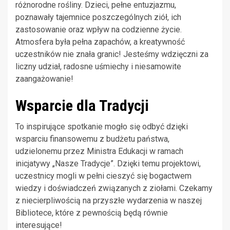
różnorodne rośliny. Dzieci, pełne entuzjazmu,
poznawały tajemnice poszczególnych ziół, ich
zastosowanie oraz wpływ na codzienne życie.
Atmosfera była pełna zapachów, a kreatywność
uczestników nie znała granic! Jesteśmy wdzięczni za
liczny udział, radosne uśmiechy i niesamowite
zaangażowanie!
Wsparcie dla Tradycji
To inspirujące spotkanie mogło się odbyć dzięki
wsparciu finansowemu z budżetu państwa,
udzielonemu przez Ministra Edukacji w ramach
inicjatywy „Nasze Tradycje”. Dzięki temu projektowi,
uczestnicy mogli w pełni cieszyć się bogactwem
wiedzy i doświadczeń związanych z ziołami. Czekamy
z niecierpliwością na przyszłe wydarzenia w naszej
Bibliotece, które z pewnością będą równie
interesujące!