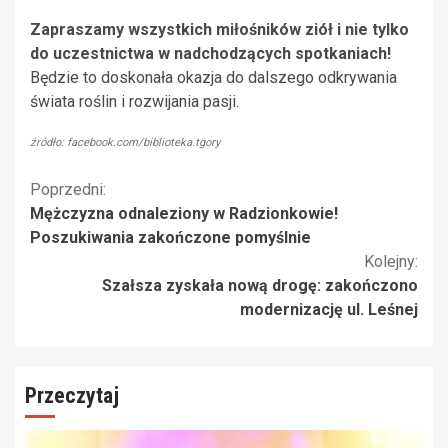
Zapraszamy wszystkich miłośników ziół i nie tylko
do uczestnictwa w nadchodzących spotkaniach!
Będzie to doskonała okazja do dalszego odkrywania
świata roślin i rozwijania pasji.
źródło: facebook.com/biblioteka.tgory
Kontynuuj
Poprzedni:
Mężczyzna odnaleziony w Radzionkowie!
czytanie
Poszukiwania zakończone pomyślnie
Kolejny:
Szałsza zyskała nową drogę: zakończono
modernizację ul. Leśnej
Przeczytaj