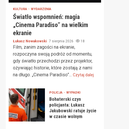
KULTURA
WYDARZENIA
Światło wspomnień: magia
„Cinema Paradiso” na wielkim
ekranie
Łukasz Nowakowski
7 sierpnia 2026
18
Film, zanim zagości na ekranie,
rozpoczyna swoją podróż od momentu,
gdy światło przechodzi przez projektor,
ożywiając historie, które zostają z nami
na długo. „Cinema Paradiso”...
Czytaj dalej
POLICJA
WYPADKI
Bohaterski czyn
policjanta: Łukasz
Jakubowski ratuje życie
w czasie wolnym