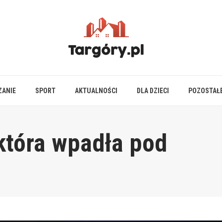
ZANIE
SPORT
AKTUALNOŚCI
DLA DZIECI
POZOSTAŁ
 która wpadła pod