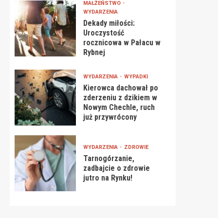
MAŁŻEŃSTWO
WYDARZENIA
Dekady miłości:
Uroczystość
rocznicowa w Pałacu w
Rybnej
WYDARZENIA
WYPADKI
Kierowca dachował po
zderzeniu z dzikiem w
Nowym Chechle, ruch
już przywrócony
WYDARZENIA
ZDROWIE
Tarnogórzanie,
zadbajcie o zdrowie
jutro na Rynku!