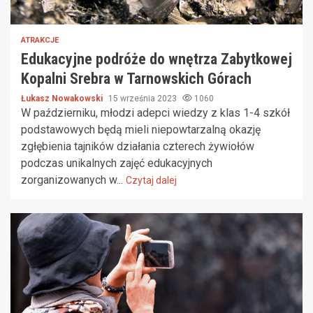
ATRAKCJE
Edukacyjne podróże do wnętrza Zabytkowej
Kopalni Srebra w Tarnowskich Górach
Łukasz Nowakowski
15 września 2023
1060
W październiku, młodzi adepci wiedzy z klas 1-4 szkół
podstawowych będą mieli niepowtarzalną okazję
zgłębienia tajników działania czterech żywiołów
podczas unikalnych zajęć edukacyjnych
zorganizowanych w...
Czytaj dalej