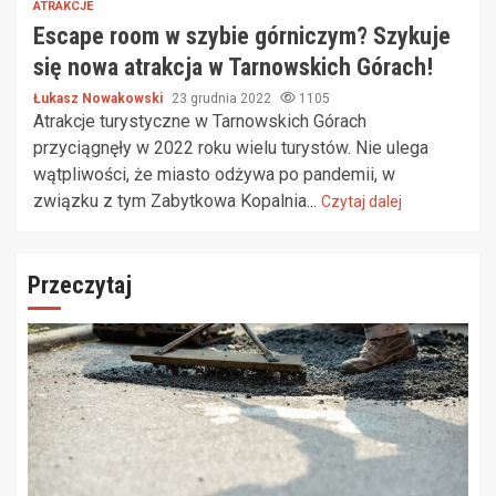
ATRAKCJE
Escape room w szybie górniczym? Szykuje
się nowa atrakcja w Tarnowskich Górach!
Łukasz Nowakowski
23 grudnia 2022
1105
Atrakcje turystyczne w Tarnowskich Górach
przyciągnęły w 2022 roku wielu turystów. Nie ulega
wątpliwości, że miasto odżywa po pandemii, w
związku z tym Zabytkowa Kopalnia...
Czytaj dalej
Przeczytaj