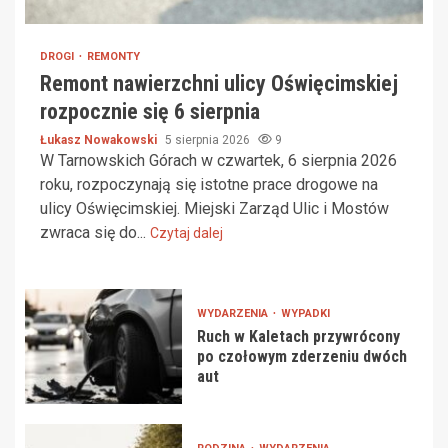
DROGI
REMONTY
Remont nawierzchni ulicy Oświęcimskiej
rozpocznie się 6 sierpnia
Łukasz Nowakowski
5 sierpnia 2026
9
W Tarnowskich Górach w czwartek, 6 sierpnia 2026
roku, rozpoczynają się istotne prace drogowe na
ulicy Oświęcimskiej. Miejski Zarząd Ulic i Mostów
zwraca się do...
Czytaj dalej
WYDARZENIA
WYPADKI
Ruch w Kaletach przywrócony
po czołowym zderzeniu dwóch
aut