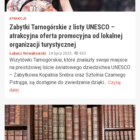
ATRAKCJE
Zabytki Tarnogórskie z listy UNESCO –
atrakcyjna oferta promocyjna od lokalnej
organizacji turystycznej
Łukasz Nowakowski
24 lipca 2023
953
Wizytówki Tarnogórskie, które znalazły swoje miejsce
na prestiżowej liście światowego dziedzictwa UNESCO
– Zabytkowa Kopalnia Srebra oraz Sztolnia Czarnego
Pstrąga, są dostępne do zwiedzania dzięki...
Czytaj
dalej