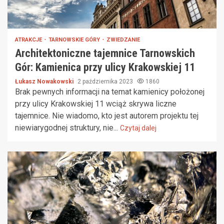
ATRAKCJE
TARNOWSKIE GÓRY
ZWIEDZANIE
Architektoniczne tajemnice Tarnowskich
Gór: Kamienica przy ulicy Krakowskiej 11
Łukasz Nowakowski
2 października 2023
1860
Brak pewnych informacji na temat kamienicy położonej
przy ulicy Krakowskiej 11 wciąż skrywa liczne
tajemnice. Nie wiadomo, kto jest autorem projektu tej
niewiarygodnej struktury, nie...
Czytaj dalej