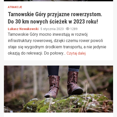
ATRAKCJE
Tarnowskie Góry przyjazne rowerzystom.
Do 30 km nowych ścieżek w 2023 roku!
Łukasz Nowakowski
5 stycznia 2023
1289
Tarnowskie Góry mocno inwestują w rozwój
infrastruktury rowerowej, dzięki czemu rower powoli
staje się wygodnym środkiem transportu, a nie jedynie
okazją do rekreacji. Do połowy...
Czytaj dalej