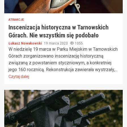
ATRAKCJE
Inscenizacja historyczna w Tarnowskich
Górach. Nie wszystkim się podobało
Łukasz Nowakowski
19 marca 2023
1055
W niedzielę 19 marca w Parku Miejskim w Tarnowskich
Górach zorganizowano inscenizację historyczną
związaną z powstaniem styczniowym, a konkretniej
jego 160 rocznicą. Rekonstrukcja zawierała wystrzały,...
Czytaj dalej