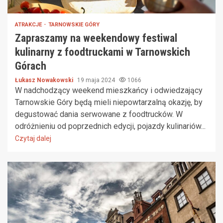
ATRAKCJE
TARNOWSKIE GÓRY
Zapraszamy na weekendowy festiwal
kulinarny z foodtruckami w Tarnowskich
Górach
Łukasz Nowakowski
19 maja 2024
1066
W nadchodzący weekend mieszkańcy i odwiedzający
Tarnowskie Góry będą mieli niepowtarzalną okazję, by
degustować dania serwowane z foodtrucków. W
odróżnieniu od poprzednich edycji, pojazdy kulinariów...
Czytaj dalej