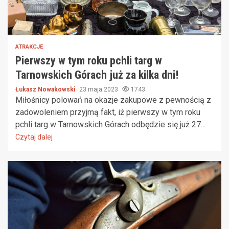
ATRAKCJE
Pierwszy w tym roku pchli targ w
Tarnowskich Górach już za kilka dni!
Łukasz Nowakowski
23 maja 2023
1743
Miłośnicy polowań na okazje zakupowe z pewnością z
zadowoleniem przyjmą fakt, iż pierwszy w tym roku
pchli targ w Tarnowskich Górach odbędzie się już 27...
Czytaj dalej