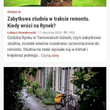
ATRAKCJE
Zabytkowa studnia w trakcie remontu.
Kiedy wróci na Rynek?
Łukasz Nowakowski
17 stycznia 2023
1352
Ozdoba Rynku w Tarnowskich Górach, czyli zabytkowa
studnia, została właśnie rozebrana i przeznaczona do
remontu. Studnia na stałe wpisała się w klimat i
krajobraz jednego...
Czytaj dalej