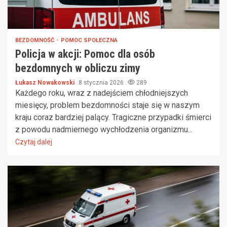
BEZDOMNOŚĆ
POMOC SPOŁECZNA
Policja w akcji: Pomoc dla osób
bezdomnych w obliczu zimy
Łukasz Nowakowski
8 stycznia 2026
289
Każdego roku, wraz z nadejściem chłodniejszych
miesięcy, problem bezdomności staje się w naszym
kraju coraz bardziej palący. Tragiczne przypadki śmierci
z powodu nadmiernego wychłodzenia organizmu...
Czytaj dalej