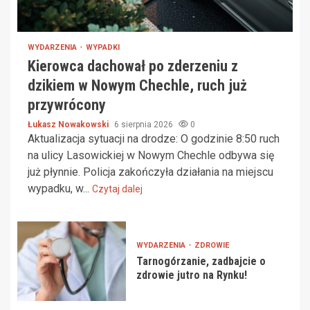
WYDARZENIA
WYPADKI
Kierowca dachował po zderzeniu z
dzikiem w Nowym Chechle, ruch już
przywrócony
Łukasz Nowakowski
6 sierpnia 2026
0
Aktualizacja sytuacji na drodze: O godzinie 8:50 ruch
na ulicy Lasowickiej w Nowym Chechle odbywa się
już płynnie. Policja zakończyła działania na miejscu
wypadku, w...
Czytaj dalej
WYDARZENIA
ZDROWIE
Tarnogórzanie, zadbajcie o
zdrowie jutro na Rynku!