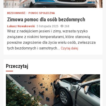
BEZDOMNOŚĆ
POMOC SPOŁECZNA
Zimowa pomoc dla osób bezdomnych
Łukasz Nowakowski
5 listopada 2025
268
Wraz z nadejściem jesieni i zimy, wzrasta ryzyko
związane z niskimi temperaturami, które stanowią
poważne zagrożenie dla życia wielu osób, zwłaszcza
tych bezdomnych i samotnych....
Czytaj dalej
Przeczytaj