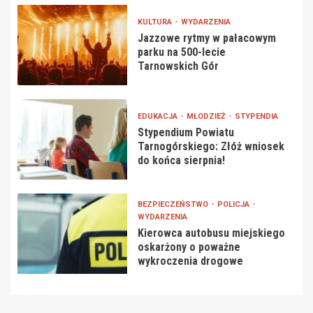
KULTURA
WYDARZENIA
Jazzowe rytmy w pałacowym
parku na 500-lecie
Tarnowskich Gór
EDUKACJA
MŁODZIEŻ
STYPENDIA
Stypendium Powiatu
Tarnogórskiego: Złóż wniosek
do końca sierpnia!
BEZPIECZEŃSTWO
POLICJA
WYDARZENIA
Kierowca autobusu miejskiego
oskarżony o poważne
wykroczenia drogowe