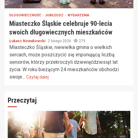
DŁUGOWIECZNOŚĆ
JUBILEUSZ
WYDARZENIA
Miasteczko Śląskie celebruje 90-lecia
swoich długowiecznych mieszkańców
Łukasz Nowakowski
2 lutego 2026
279
Miasteczko Śląskie, niewielka gmina o wielkich
sercach, może poszczycić się imponującą liczbą
seniorów, którzy przekroczyli dziewięćdziesiąt lat
życia. W roku bieżącym 24 mieszkańców obchodzi
swoje...
Czytaj dalej
Przeczytaj