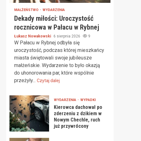
MAŁŻEŃSTWO
WYDARZENIA
Dekady miłości: Uroczystość
rocznicowa w Pałacu w Rybnej
Łukasz Nowakowski
6 sierpnia 2026
9
W Pałacu w Rybnej odbyła się
uroczystość, podczas której mieszkańcy
miasta świętowali swoje jubileusze
małżeńskie. Wydarzenie to było okazją
do uhonorowania par, które wspólnie
przeżyły...
Czytaj dalej
WYDARZENIA
WYPADKI
Kierowca dachował po
zderzeniu z dzikiem w
Nowym Chechle, ruch
już przywrócony