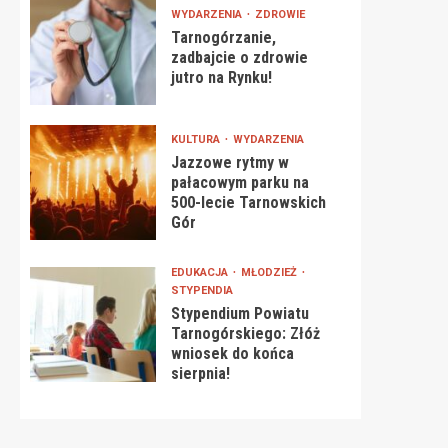
WYDARZENIA
ZDROWIE
Tarnogórzanie,
zadbajcie o zdrowie
jutro na Rynku!
KULTURA
WYDARZENIA
Jazzowe rytmy w
pałacowym parku na
500-lecie Tarnowskich
Gór
EDUKACJA
MŁODZIEŻ
STYPENDIA
Stypendium Powiatu
Tarnogórskiego: Złóż
wniosek do końca
sierpnia!