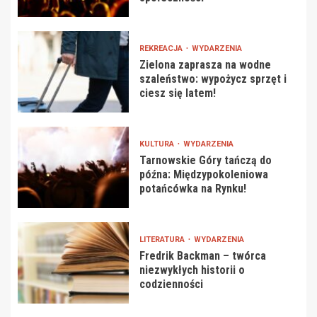
REKREACJA
WYDARZENIA
Zielona zaprasza na wodne
szaleństwo: wypożycz sprzęt i
ciesz się latem!
KULTURA
WYDARZENIA
Tarnowskie Góry tańczą do
późna: Międzypokoleniowa
potańcówka na Rynku!
LITERATURA
WYDARZENIA
Fredrik Backman – twórca
niezwykłych historii o
codzienności