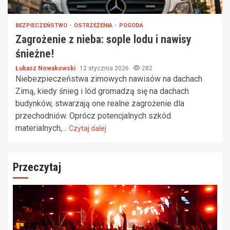
BEZPIECZEŃSTWO
OSTRZEŻENIA
POGODA
Zagrożenie z nieba: sople lodu i nawisy
śnieżne!
Łukasz Nowakowski
12 stycznia 2026
282
Niebezpieczeństwa zimowych nawisów na dachach
Zimą, kiedy śnieg i lód gromadzą się na dachach
budynków, stwarzają one realne zagrożenie dla
przechodniów. Oprócz potencjalnych szkód
materialnych,...
Czytaj dalej
Przeczytaj