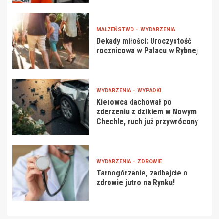
MAŁŻEŃSTWO
WYDARZENIA
Dekady miłości: Uroczystość
rocznicowa w Pałacu w Rybnej
WYDARZENIA
WYPADKI
Kierowca dachował po
zderzeniu z dzikiem w Nowym
Chechle, ruch już przywrócony
WYDARZENIA
ZDROWIE
Tarnogórzanie, zadbajcie o
zdrowie jutro na Rynku!