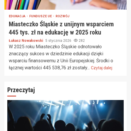
EDUKACJA
FUNDUSZE UE
ROZWÓJ
Miasteczko Śląskie z unijnym wsparciem
445 tys. zł na edukację w 2025 roku
Łukasz Nowakowski
5 stycznia 2026
282
W 2025 roku Miasteczko Śląskie odnotowało
znaczący sukces w dziedzinie edukacji dzięki
wsparciu finansowemu z Unii Europejskiej. Środki o
łącznej wartości 445 538,76 zł zostały...
Czytaj dalej
Przeczytaj