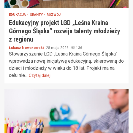
EDUKACJA
GRANTY
ROZWÓJ
Edukacyjny projekt LGD „Leśna Kraina
Górnego Śląska” rozwija talenty młodzieży
z regionu
Łukasz Nowakowski
28 maja 2026
136
Stowarzyszenie LGD „Leśna Kraina Górnego Śląska”
wprowadza nową inicjatywę edukacyjną, skierowaną do
dzieci i młodzieży w wieku do 18 lat. Projekt ma na
celu nie...
Czytaj dalej