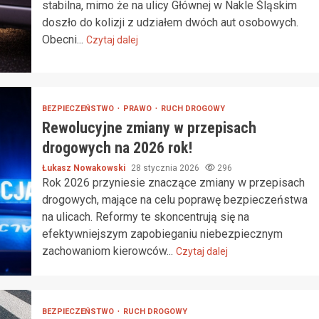
stabilna, mimo że na ulicy Głównej w Nakle Śląskim
doszło do kolizji z udziałem dwóch aut osobowych.
Obecni...
Czytaj dalej
BEZPIECZEŃSTWO
PRAWO
RUCH DROGOWY
Rewolucyjne zmiany w przepisach
drogowych na 2026 rok!
Łukasz Nowakowski
28 stycznia 2026
296
Rok 2026 przyniesie znaczące zmiany w przepisach
drogowych, mające na celu poprawę bezpieczeństwa
na ulicach. Reformy te skoncentrują się na
efektywniejszym zapobieganiu niebezpiecznym
zachowaniom kierowców...
Czytaj dalej
BEZPIECZEŃSTWO
RUCH DROGOWY