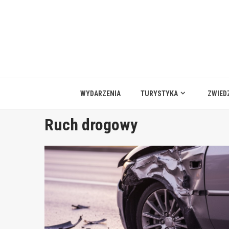
Przejdź
do
treści
WYDARZENIA
TURYSTYKA
ZWIED
Ruch drogowy