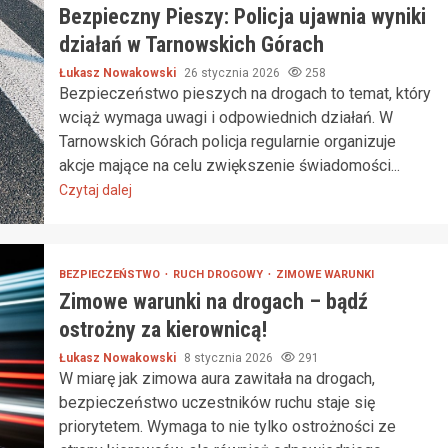
Bezpieczny Pieszy: Policja ujawnia wyniki
działań w Tarnowskich Górach
Łukasz Nowakowski
26 stycznia 2026
258
Bezpieczeństwo pieszych na drogach to temat, który
wciąż wymaga uwagi i odpowiednich działań. W
Tarnowskich Górach policja regularnie organizuje
akcje mające na celu zwiększenie świadomości...
Czytaj dalej
BEZPIECZEŃSTWO
RUCH DROGOWY
ZIMOWE WARUNKI
Zimowe warunki na drogach – bądź
ostrożny za kierownicą!
Łukasz Nowakowski
8 stycznia 2026
291
W miarę jak zimowa aura zawitała na drogach,
bezpieczeństwo uczestników ruchu staje się
priorytetem. Wymaga to nie tylko ostrożności ze