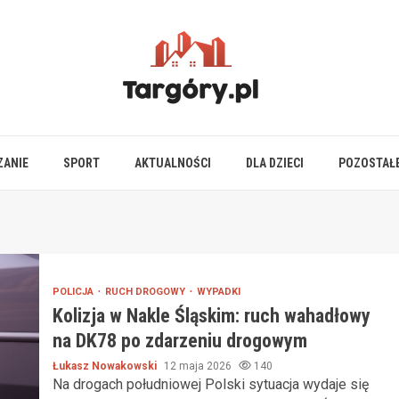
ZANIE
SPORT
AKTUALNOŚCI
DLA DZIECI
POZOSTAŁ
POLICJA
RUCH DROGOWY
WYPADKI
Kolizja w Nakle Śląskim: ruch wahadłowy
na DK78 po zdarzeniu drogowym
Łukasz Nowakowski
12 maja 2026
140
Na drogach południowej Polski sytuacja wydaje się