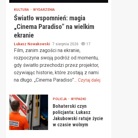
KULTURA
WYDARZENIA
Światło wspomnień: magia
„Cinema Paradiso” na wielkim
ekranie
Łukasz Nowakowski
7 sierpnia 2026
17
Film, zanim zagości na ekranie,
rozpoczyna swoją podróż od momentu,
gdy światło przechodzi przez projektor,
ożywiając historie, które zostają z nami
na długo. „Cinema Paradiso”...
Czytaj dalej
POLICJA
WYPADKI
Bohaterski czyn
policjanta: Łukasz
Jakubowski ratuje życie
w czasie wolnym