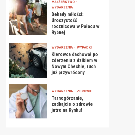
MAŁŻEŃSTWO
WYDARZENIA
Dekady miłości:
Uroczystość
rocznicowa w Pałacu w
Rybnej
WYDARZENIA
WYPADKI
Kierowca dachował po
zderzeniu z dzikiem w
Nowym Chechle, ruch
już przywrócony
WYDARZENIA
ZDROWIE
Tarnogórzanie,
zadbajcie o zdrowie
jutro na Rynku!