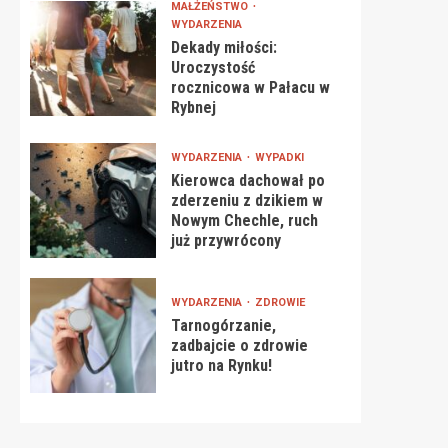
MAŁŻEŃSTWO
WYDARZENIA
Dekady miłości:
Uroczystość
rocznicowa w Pałacu w
Rybnej
WYDARZENIA
WYPADKI
Kierowca dachował po
zderzeniu z dzikiem w
Nowym Chechle, ruch
już przywrócony
WYDARZENIA
ZDROWIE
Tarnogórzanie,
zadbajcie o zdrowie
jutro na Rynku!