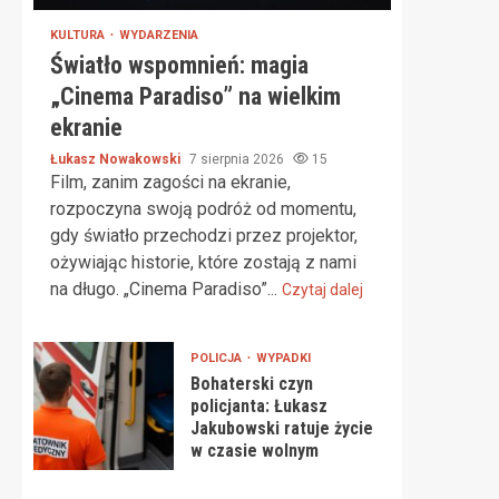
KULTURA
WYDARZENIA
Światło wspomnień: magia
„Cinema Paradiso” na wielkim
ekranie
Łukasz Nowakowski
7 sierpnia 2026
15
Film, zanim zagości na ekranie,
rozpoczyna swoją podróż od momentu,
gdy światło przechodzi przez projektor,
ożywiając historie, które zostają z nami
na długo. „Cinema Paradiso”...
Czytaj dalej
POLICJA
WYPADKI
Bohaterski czyn
policjanta: Łukasz
Jakubowski ratuje życie
w czasie wolnym