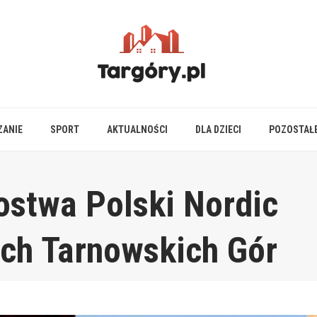
ZANIE
SPORT
AKTUALNOŚCI
DLA DZIECI
POZOSTAŁ
zostwa Polski Nordic
ach Tarnowskich Gór