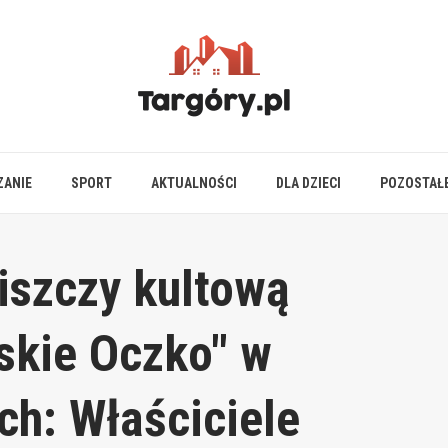
ZANIE
SPORT
AKTUALNOŚCI
DLA DZIECI
POZOSTAŁ
iszczy kultową
skie Oczko" w
ch: Właściciele