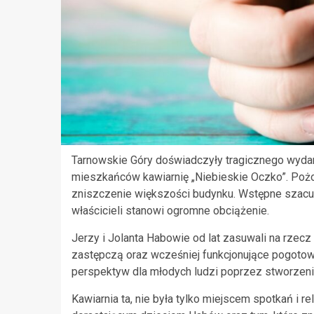
Tarnowskie Góry doświadczyły tragicznego wydarz
mieszkańców kawiarnię „Niebieskie Oczko”. Poż
zniszczenie większości budynku. Wstępne szacunk
właścicieli stanowi ogromne obciążenie.
Jerzy i Jolanta Habowie od lat zasuwali na rzecz
zastępczą oraz wcześniej funkcjonujące pogotow
perspektyw dla młodych ludzi poprzez stworzeni
Kawiarnia ta, nie była tylko miejscem spotkań i re