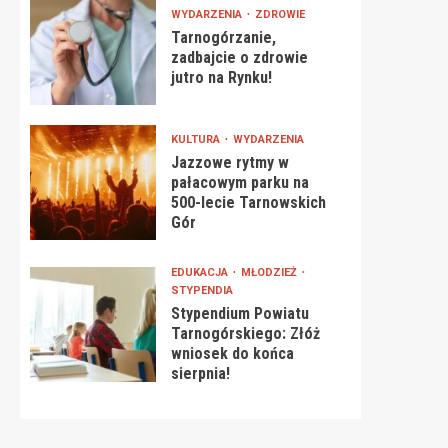
WYDARZENIA
ZDROWIE
Tarnogórzanie,
zadbajcie o zdrowie
jutro na Rynku!
KULTURA
WYDARZENIA
Jazzowe rytmy w
pałacowym parku na
500-lecie Tarnowskich
Gór
EDUKACJA
MŁODZIEŻ
STYPENDIA
Stypendium Powiatu
Tarnogórskiego: Złóż
wniosek do końca
sierpnia!