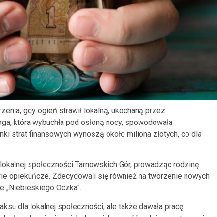
enia, gdy ogień strawił lokalną, ukochaną przez
oga, która wybuchła pod osłoną nocy, spowodowała
i strat finansowych wynoszą około miliona złotych, co dla
 lokalnej społeczności Tarnowskich Gór, prowadząc rodzinę
ie opiekuńcze. Zdecydowali się również na tworzenie nowych
e „Niebieskiego Oczka”.
laksu dla lokalnej społeczności, ale także dawała pracę