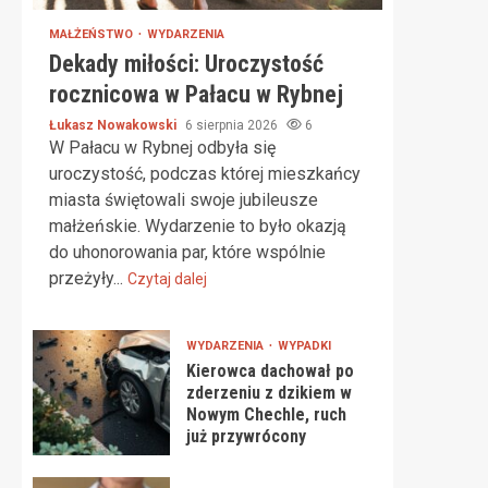
MAŁŻEŃSTWO
WYDARZENIA
Dekady miłości: Uroczystość
rocznicowa w Pałacu w Rybnej
Łukasz Nowakowski
6 sierpnia 2026
6
W Pałacu w Rybnej odbyła się
uroczystość, podczas której mieszkańcy
miasta świętowali swoje jubileusze
małżeńskie. Wydarzenie to było okazją
do uhonorowania par, które wspólnie
przeżyły...
Czytaj dalej
WYDARZENIA
WYPADKI
Kierowca dachował po
zderzeniu z dzikiem w
Nowym Chechle, ruch
już przywrócony