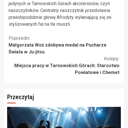
jedynych w Tarnowskich Górach akroterionów, czyli
naszczytników. Centralny naszczytnik przedstawia
prawdopodobnie głowę Afrodyty wyłaniającą się ze
stylizowanych fal na tle muszli.
Kontynuuj
Poprzedni:
Małgorzata Woś zdobywa medal na Pucharze
czytanie
Świata w Ju-jitsu
Kolejny:
Miejsca pracy w Tarnowskich Górach: Starostwo
Powiatowe i Chemet
Przeczytaj