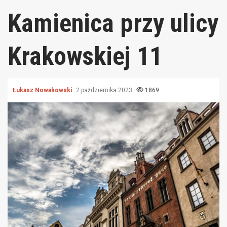
Kamienica przy ulicy
Krakowskiej 11
Łukasz Nowakowski
2 października 2023
1869