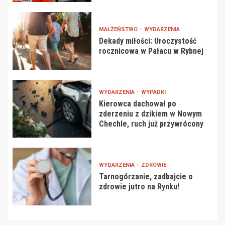
MAŁŻEŃSTWO
WYDARZENIA
Dekady miłości: Uroczystość
rocznicowa w Pałacu w Rybnej
WYDARZENIA
WYPADKI
Kierowca dachował po
zderzeniu z dzikiem w Nowym
Chechle, ruch już przywrócony
WYDARZENIA
ZDROWIE
Tarnogórzanie, zadbajcie o
zdrowie jutro na Rynku!