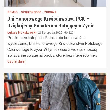
POMOC
SPOŁECZNOŚĆ
ZDROWIE
Dni Honorowego Krwiodawstwa PCK –
Dziękujemy Bohaterom Ratującym Życie
Łukasz Nowakowski
26 listopada 2025
220
Pod koniec listopada Polska obchodzi ważne
wydarzenie, Dni Honorowego Krwiodawstwa Polskiego
Czerwonego Krzyża. W tym czasie z wdzięcznością
zwraca się uwagę na osoby, które bezinteresownie...
Czytaj dalej