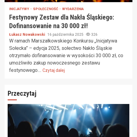
INICJATYWY
SPOŁECZNOŚĆ
WYDARZENIA
Festynowy Zestaw dla Nakła Śląskiego:
Dofinansowanie na 30 000 zł!
Łukasz Nowakowski
16 października 2025
326
W ramach Marszałkowskiego Konkursu „Inicjatywa
Sołecka” – edycja 2025, sołectwo Nakło Śląskie
otrzymało dofinansowanie w wysokości 30 000 zł, co
umożliwiło zakup nowoczesnego zestawu
festynowego....
Czytaj dalej
Przeczytaj