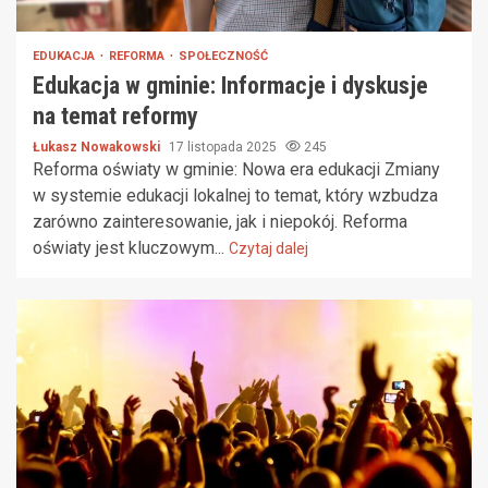
EDUKACJA
REFORMA
SPOŁECZNOŚĆ
Edukacja w gminie: Informacje i dyskusje
na temat reformy
Łukasz Nowakowski
17 listopada 2025
245
Reforma oświaty w gminie: Nowa era edukacji Zmiany
w systemie edukacji lokalnej to temat, który wzbudza
zarówno zainteresowanie, jak i niepokój. Reforma
oświaty jest kluczowym...
Czytaj dalej