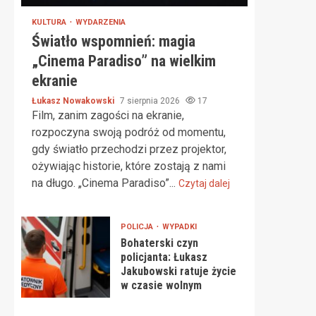
KULTURA
WYDARZENIA
Światło wspomnień: magia
„Cinema Paradiso” na wielkim
ekranie
Łukasz Nowakowski
7 sierpnia 2026
17
Film, zanim zagości na ekranie,
rozpoczyna swoją podróż od momentu,
gdy światło przechodzi przez projektor,
ożywiając historie, które zostają z nami
na długo. „Cinema Paradiso”...
Czytaj dalej
POLICJA
WYPADKI
Bohaterski czyn
policjanta: Łukasz
Jakubowski ratuje życie
w czasie wolnym