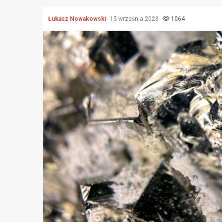
Łukasz Nowakowski
15 września 2023
1064