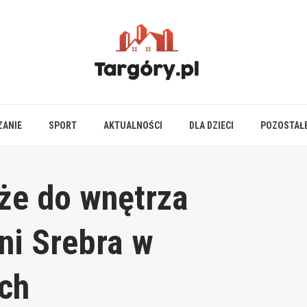
ZANIE
SPORT
AKTUALNOŚCI
DLA DZIECI
POZOSTAŁ
że do wnętrza
ni Srebra w
ch