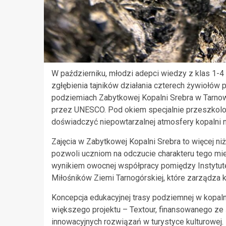
W październiku, młodzi adepci wiedzy z klas 1-
zgłębienia tajników działania czterech żywiołów
podziemiach Zabytkowej Kopalni Srebra w Tarnows
przez UNESCO. Pod okiem specjalnie przeszkolo
doświadczyć niepowtarzalnej atmosfery kopalni n
Zajęcia w Zabytkowej Kopalni Srebra to więcej niż
pozwoli uczniom na odczucie charakteru tego mie
wynikiem owocnej współpracy pomiędzy Instytu
Miłośników Ziemi Tarnogórskiej, które zarządza k
Koncepcja edukacyjnej trasy podziemnej w kopalni
większego projektu – Textour, finansowanego ze
innowacyjnych rozwiązań w turystyce kulturowej. 