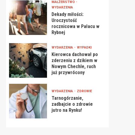
MAŁŻEŃSTWO
WYDARZENIA
Dekady miłości:
Uroczystość
rocznicowa w Pałacu w
Rybnej
WYDARZENIA
WYPADKI
Kierowca dachował po
zderzeniu z dzikiem w
Nowym Chechle, ruch
już przywrócony
WYDARZENIA
ZDROWIE
Tarnogórzanie,
zadbajcie o zdrowie
jutro na Rynku!