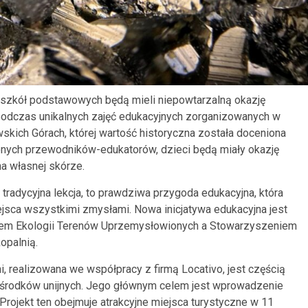
4 szkół podstawowych będą mieli niepowtarzalną okazję
 podczas unikalnych zajęć edukacyjnych zorganizowanych w
kich Górach, której wartość historyczna została doceniona
nych przewodników-edukatorów, dzieci będą miały okazję
a własnej skórze.
 tradycyjna lekcja, to prawdziwa przygoda edukacyjna, która
jsca wszystkimi zmysłami. Nowa inicjatywa edukacyjna jest
tem Ekologii Terenów Uprzemysłowionych a Stowarzyszeniem
opalnią.
, realizowana we współpracy z firmą Locativo, jest częścią
 środków unijnych. Jego głównym celem jest wprowadzenie
Projekt ten obejmuje atrakcyjne miejsca turystyczne w 11