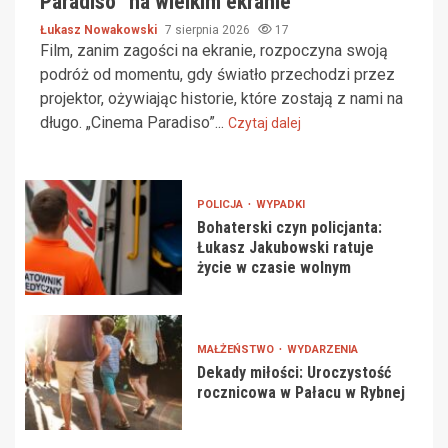
Paradiso” na wielkim ekranie
Łukasz Nowakowski
7 sierpnia 2026
17
Film, zanim zagości na ekranie, rozpoczyna swoją
podróż od momentu, gdy światło przechodzi przez
projektor, ożywiając historie, które zostają z nami na
długo. „Cinema Paradiso”...
Czytaj dalej
POLICJA
WYPADKI
Bohaterski czyn policjanta:
Łukasz Jakubowski ratuje
życie w czasie wolnym
MAŁŻEŃSTWO
WYDARZENIA
Dekady miłości: Uroczystość
rocznicowa w Pałacu w Rybnej