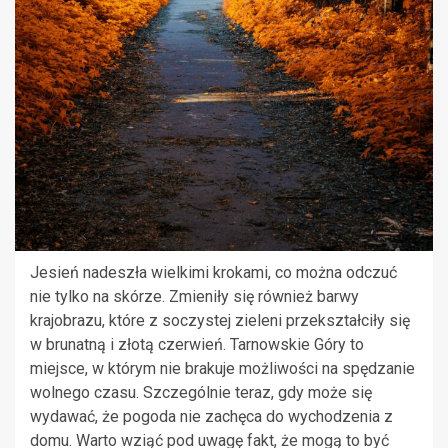
Jesień nadeszła wielkimi krokami, co można odczuć
nie tylko na skórze. Zmieniły się również barwy
krajobrazu, które z soczystej zieleni przekształciły się
w brunatną i złotą czerwień. Tarnowskie Góry to
miejsce, w którym nie brakuje możliwości na spędzanie
wolnego czasu. Szczególnie teraz, gdy może się
wydawać, że pogoda nie zachęca do wychodzenia z
domu. Warto wziąć pod uwagę fakt, że mogą to być