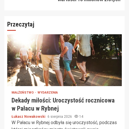
Przeczytaj
MAŁŻEŃSTWO
WYDARZENIA
Dekady miłości: Uroczystość rocznicowa
w Pałacu w Rybnej
Łukasz Nowakowski
6 sierpnia 2026
14
W Pałacu w Rybnej odbyła się uroczystość, podczas