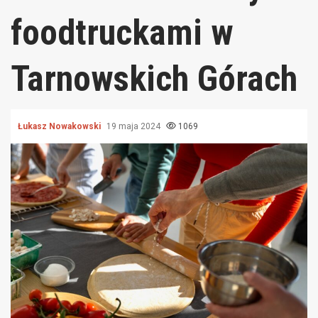
foodtruckami w
Tarnowskich Górach
Łukasz Nowakowski
19 maja 2024
1069