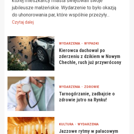
której mieszkańcy miasta świętowali swoje
jubileusze małżeńskie. Wydarzenie to było okazją
do uhonorowania par, które wspólnie przeżyły...
Czytaj dalej
WYDARZENIA
WYPADKI
Kierowca dachował po
zderzeniu z dzikiem w Nowym
Chechle, ruch już przywrócony
WYDARZENIA
ZDROWIE
Tarnogórzanie, zadbajcie o
zdrowie jutro na Rynku!
KULTURA
WYDARZENIA
Jazzowe rytmy w pałacowym