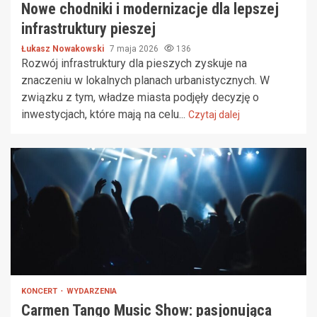
Nowe chodniki i modernizacje dla lepszej
infrastruktury pieszej
Łukasz Nowakowski
7 maja 2026
136
Rozwój infrastruktury dla pieszych zyskuje na
znaczeniu w lokalnych planach urbanistycznych. W
związku z tym, władze miasta podjęły decyzję o
inwestycjach, które mają na celu...
Czytaj dalej
KONCERT
WYDARZENIA
Carmen Tango Music Show: pasjonująca