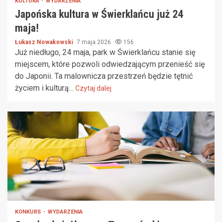
KULTURA
WYDARZENIA
Japońska kultura w Świerklańcu już 24
maja!
Łukasz Nowakowski
7 maja 2026
156
Już niedługo, 24 maja, park w Świerklańcu stanie się
miejscem, które pozwoli odwiedzającym przenieść się
do Japonii. Ta malownicza przestrzeń będzie tętnić
życiem i kulturą...
Czytaj dalej
KONKURS
WYDARZENIA