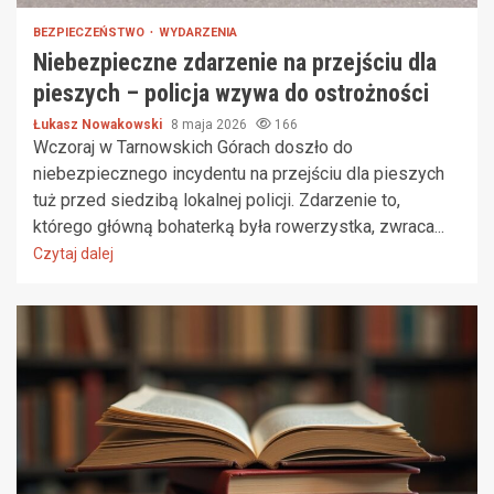
BEZPIECZEŃSTWO
WYDARZENIA
Niebezpieczne zdarzenie na przejściu dla
pieszych – policja wzywa do ostrożności
Łukasz Nowakowski
8 maja 2026
166
Wczoraj w Tarnowskich Górach doszło do
niebezpiecznego incydentu na przejściu dla pieszych
tuż przed siedzibą lokalnej policji. Zdarzenie to,
którego główną bohaterką była rowerzystka, zwraca...
Czytaj dalej