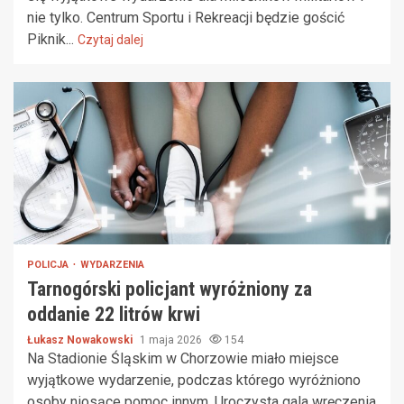
nie tylko. Centrum Sportu i Rekreacji będzie gościć
Piknik...
Czytaj dalej
POLICJA
WYDARZENIA
Tarnogórski policjant wyróżniony za
oddanie 22 litrów krwi
Łukasz Nowakowski
1 maja 2026
154
Na Stadionie Śląskim w Chorzowie miało miejsce
wyjątkowe wydarzenie, podczas którego wyróżniono
osoby niosące pomoc innym. Uroczysta gala wręczenia