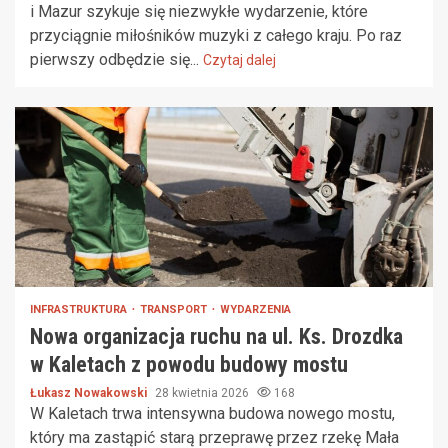
i Mazur szykuje się niezwykłe wydarzenie, które
przyciągnie miłośników muzyki z całego kraju. Po raz
pierwszy odbędzie się...
Czytaj dalej
INFRASTRUKTURA
TRANSPORT
WYDARZENIA
Nowa organizacja ruchu na ul. Ks. Drozdka
w Kaletach z powodu budowy mostu
Łukasz Nowakowski
28 kwietnia 2026
168
W Kaletach trwa intensywna budowa nowego mostu,
który ma zastąpić starą przeprawę przez rzekę Mała