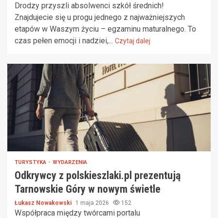
Drodzy przyszli absolwenci szkół średnich!
Znajdujecie się u progu jednego z najważniejszych
etapów w Waszym życiu – egzaminu maturalnego. To
czas pełen emocji i nadziei,...
Czytaj dalej
TURYSTYKA
WYDARZENIA
Odkrywcy z polskieszlaki.pl prezentują
Tarnowskie Góry w nowym świetle
Łukasz Nowakowski
1 maja 2026
152
Współpraca między twórcami portalu