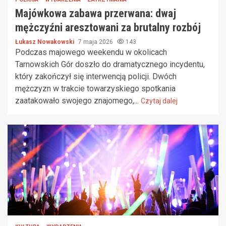
Majówkowa zabawa przerwana: dwaj
mężczyźni aresztowani za brutalny rozbój
Łukasz Nowakowski
7 maja 2026
143
Podczas majowego weekendu w okolicach
Tarnowskich Gór doszło do dramatycznego incydentu,
który zakończył się interwencją policji. Dwóch
mężczyzn w trakcie towarzyskiego spotkania
zaatakowało swojego znajomego,...
Czytaj dalej