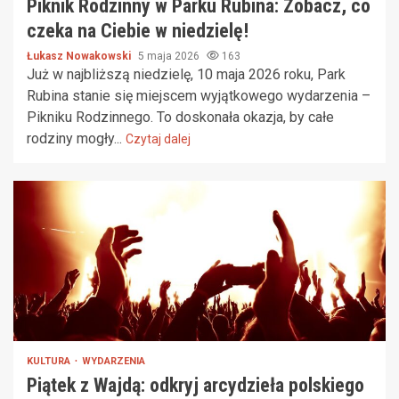
Piknik Rodzinny w Parku Rubina: Zobacz, co
czeka na Ciebie w niedzielę!
Łukasz Nowakowski
5 maja 2026
163
Już w najbliższą niedzielę, 10 maja 2026 roku, Park
Rubina stanie się miejscem wyjątkowego wydarzenia –
Pikniku Rodzinnego. To doskonała okazja, by całe
rodziny mogły...
Czytaj dalej
KULTURA
WYDARZENIA
Piątek z Wajdą: odkryj arcydzieła polskiego