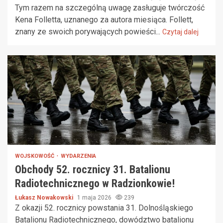
Tym razem na szczególną uwagę zasługuje twórczość
Kena Folletta, uznanego za autora miesiąca. Follett,
znany ze swoich porywających powieści...
Czytaj dalej
WOJSKOWOŚĆ
WYDARZENIA
Obchody 52. rocznicy 31. Batalionu
Radiotechnicznego w Radzionkowie!
Łukasz Nowakowski
1 maja 2026
239
Z okazji 52. rocznicy powstania 31. Dolnośląskiego
Batalionu Radiotechnicznego, dowództwo batalionu