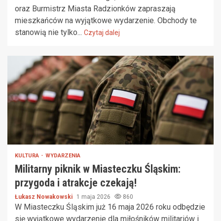
oraz Burmistrz Miasta Radzionków zapraszają
mieszkańców na wyjątkowe wydarzenie. Obchody te
stanowią nie tylko...
Czytaj dalej
KULTURA
WYDARZENIA
Militarny piknik w Miasteczku Śląskim:
przygoda i atrakcje czekają!
Łukasz Nowakowski
1 maja 2026
860
W Miasteczku Śląskim już 16 maja 2026 roku odbędzie
się wyjątkowe wydarzenie dla miłośników militariów i