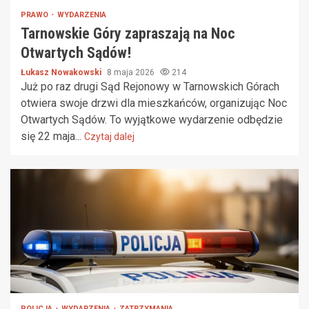
PRAWO
WYDARZENIA
Tarnowskie Góry zapraszają na Noc
Otwartych Sądów!
Łukasz Nowakowski
8 maja 2026
214
Już po raz drugi Sąd Rejonowy w Tarnowskich Górach
otwiera swoje drzwi dla mieszkańców, organizując Noc
Otwartych Sądów. To wyjątkowe wydarzenie odbędzie
się 22 maja...
Czytaj dalej
POLICJA
WYDARZENIA
ZATRZYMANIA