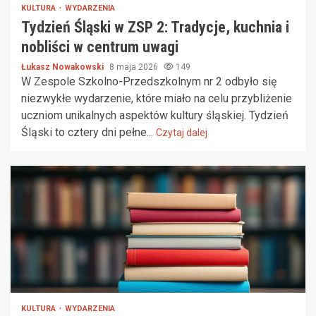
KULTURA
WYDARZENIA
Tydzień Śląski w ZSP 2: Tradycje, kuchnia i
nobliści w centrum uwagi
Łukasz Nowakowski
8 maja 2026
149
W Zespole Szkolno-Przedszkolnym nr 2 odbyło się
niezwykłe wydarzenie, które miało na celu przybliżenie
uczniom unikalnych aspektów kultury śląskiej. Tydzień
Śląski to cztery dni pełne...
Czytaj dalej
KULTURA
WYDARZENIA