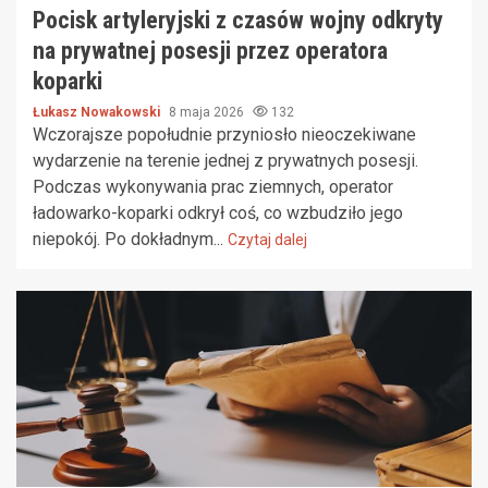
Pocisk artyleryjski z czasów wojny odkryty
na prywatnej posesji przez operatora
koparki
Łukasz Nowakowski
8 maja 2026
132
Wczorajsze popołudnie przyniosło nieoczekiwane
wydarzenie na terenie jednej z prywatnych posesji.
Podczas wykonywania prac ziemnych, operator
ładowarko-koparki odkrył coś, co wzbudziło jego
niepokój. Po dokładnym...
Czytaj dalej