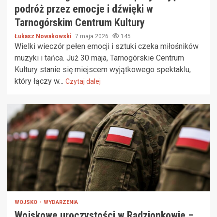
podróż przez emocje i dźwięki w
Tarnogórskim Centrum Kultury
Łukasz Nowakowski
7 maja 2026
145
Wielki wieczór pełen emocji i sztuki czeka miłośników
muzyki i tańca. Już 30 maja, Tarnogórskie Centrum
Kultury stanie się miejscem wyjątkowego spektaklu,
który łączy w...
Czytaj dalej
WOJSKO
WYDARZENIA
Wojskowe uroczystości w Radzionkowie –