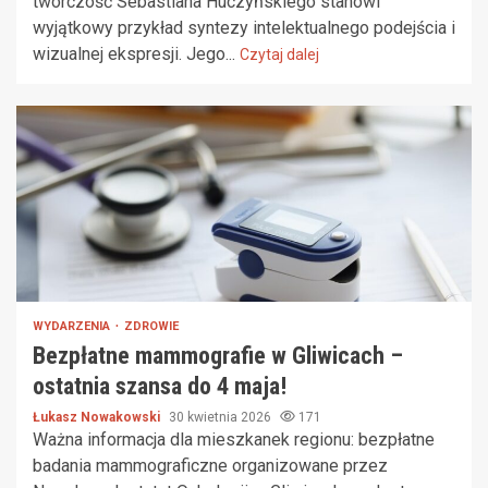
twórczość Sebastiana Huczyńskiego stanowi
wyjątkowy przykład syntezy intelektualnego podejścia i
wizualnej ekspresji. Jego...
Czytaj dalej
WYDARZENIA
ZDROWIE
Bezpłatne mammografie w Gliwicach –
ostatnia szansa do 4 maja!
Łukasz Nowakowski
30 kwietnia 2026
171
Ważna informacja dla mieszkanek regionu: bezpłatne
badania mammograficzne organizowane przez