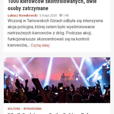
1000 kierowców skontrolowanych, dwie
osoby zatrzymane
Łukasz Nowakowski
5 maja 2026
148
Wczoraj w Tarnowskich Górach odbyła się intensywna
akcja policyjna, której celem było wyeliminowanie
nietrzeźwych kierowców z dróg. Podczas akcji,
funkcjonariusze skoncentrowali się na kontroli
kierowców,...
Czytaj dalej
KULTURA
WYDARZENIA