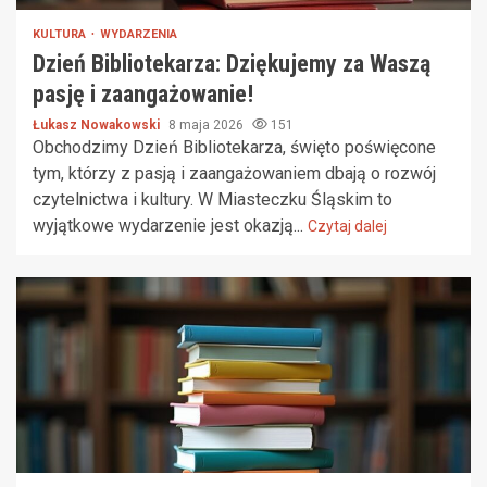
KULTURA
WYDARZENIA
Dzień Bibliotekarza: Dziękujemy za Waszą
pasję i zaangażowanie!
Łukasz Nowakowski
8 maja 2026
151
Obchodzimy Dzień Bibliotekarza, święto poświęcone
tym, którzy z pasją i zaangażowaniem dbają o rozwój
czytelnictwa i kultury. W Miasteczku Śląskim to
wyjątkowe wydarzenie jest okazją...
Czytaj dalej