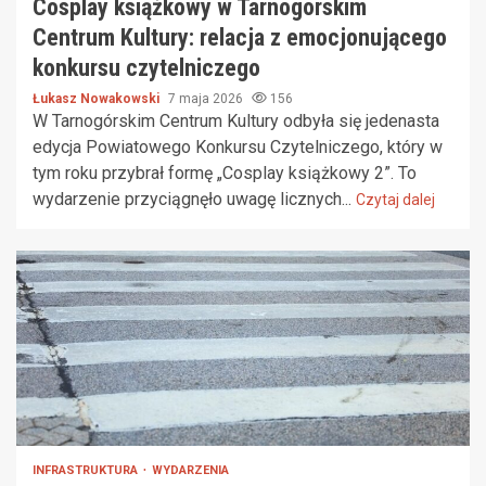
Cosplay książkowy w Tarnogórskim
Centrum Kultury: relacja z emocjonującego
konkursu czytelniczego
Łukasz Nowakowski
7 maja 2026
156
W Tarnogórskim Centrum Kultury odbyła się jedenasta
edycja Powiatowego Konkursu Czytelniczego, który w
tym roku przybrał formę „Cosplay książkowy 2”. To
wydarzenie przyciągnęło uwagę licznych...
Czytaj dalej
INFRASTRUKTURA
WYDARZENIA