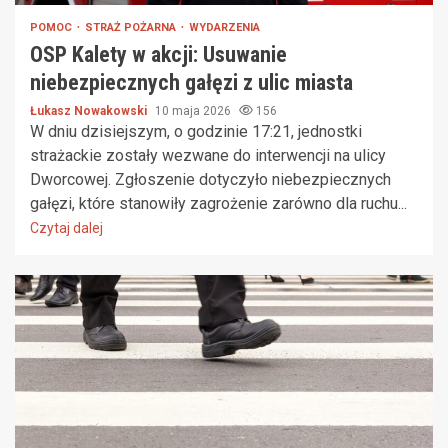
POMOC
STRAŻ POŻARNA
WYDARZENIA
OSP Kalety w akcji: Usuwanie
niebezpiecznych gałęzi z ulic miasta
Łukasz Nowakowski
10 maja 2026
156
W dniu dzisiejszym, o godzinie 17:21, jednostki
strażackie zostały wezwane do interwencji na ulicy
Dworcowej. Zgłoszenie dotyczyło niebezpiecznych
gałęzi, które stanowiły zagrożenie zarówno dla ruchu...
Czytaj dalej