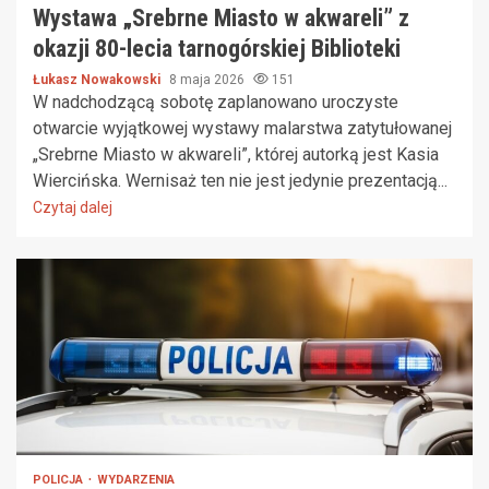
Wystawa „Srebrne Miasto w akwareli” z
okazji 80-lecia tarnogórskiej Biblioteki
Łukasz Nowakowski
8 maja 2026
151
W nadchodzącą sobotę zaplanowano uroczyste
otwarcie wyjątkowej wystawy malarstwa zatytułowanej
„Srebrne Miasto w akwareli”, której autorką jest Kasia
Wiercińska. Wernisaż ten nie jest jedynie prezentacją...
Czytaj dalej
POLICJA
WYDARZENIA